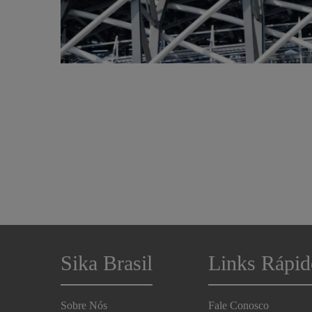
Sika Brasil
Links Rápid
Sobre Nós
Fale Conosco