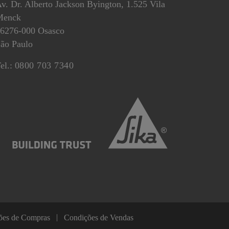
v. Dr. Alberto Jackson Byington, 1.525 Vila
Menck
6276-000 Osasco
ão Paulo
el.:
0800 703 7340
ões de Compras
Condições de Vendas