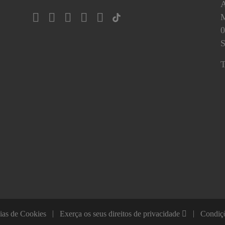
A
0
S
T
ias de Cookies
Exerça os seus direitos de privacidade
Condiç