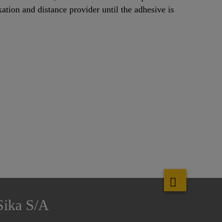
xation and distance provider until the adhesive is
Sika S/A