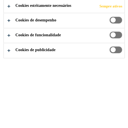
JOIA DA COROA
Cookies estritamente necessários
Sempre ativos
DE
Cookies de desempenho
WESTMINSTER
Cookies de funcionalidade
Cookies de publicidade
Indústria
...
Moldando a Mais Nova Joia da Coroa de W
2025
FACHADA