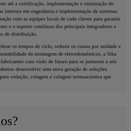
ste até a certificação, implementação e otimização do
tas internos em engenharia e implementação de sistemas
ração com as equipes locais de cada cliente para garantir
nto e o suporte contínuos dos principais integradores e
s de distribuição.
lerar os tempos de ciclo, reduzir os custos por unidade e
stentabilidade da montagem de eletrodomésticos, a Sika
 fabricantes com visão de futuro para se juntarem a nós
podemos desenvolver uma nova geração de soluções
 para vedação, colagem e colagem termoacústica que
ios?