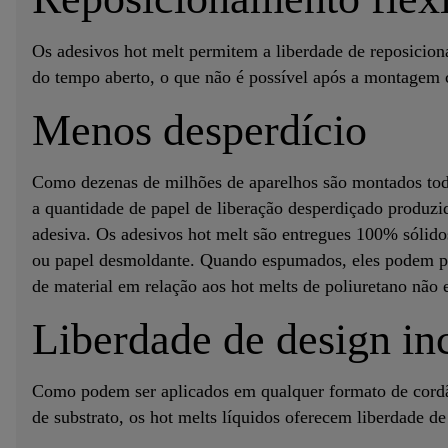
Os adesivos hot melt permitem a liberdade de reposicion
do tempo aberto, o que não é possível após a montagem c
Menos desperdício
Como dezenas de milhões de aparelhos são montados todo
a quantidade de papel de liberação desperdiçado produzido
adesiva. Os adesivos hot melt são entregues 100% sólido
ou papel desmoldante. Quando espumados, eles podem pe
de material em relação aos hot melts de poliuretano não
Liberdade de design i
Como podem ser aplicados em qualquer formato de cord
de substrato, os hot melts líquidos oferecem liberdade d