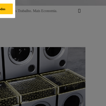
odos
cio. Menos Trabalho. Mais Economia.