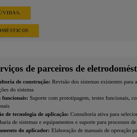
ÚVIDAS.
OMÉSTICOS
rviços de parceiros de eletrodomés
ltoria de construção:
Revisão dos sistemas existentes para
ções do sistema
s funcionais:
Suporte com prototipagem, testes funcionais, co
onais
ão de tecnologia de aplicação:
Consultoria ativa para selecio
haria de sistemas e equipamentos e suporte para processos d
amento do aplicador:
Elaboração de manuais de operação pa