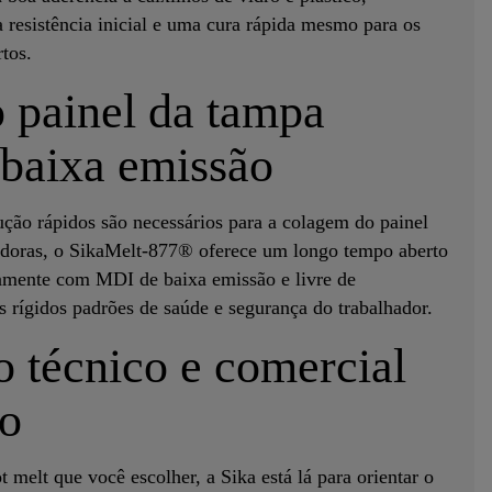
resistência inicial e uma cura rápida mesmo para os
tos.
 painel da tampa
 baixa emissão
ção rápidos são necessários para a colagem do painel
adoras, o SikaMelt-877® oferece um longo tempo aberto
ntamente com MDI de baixa emissão e livre de
os rígidos padrões de saúde e segurança do trabalhador.
 técnico e comercial
ro
t melt que você escolher, a Sika está lá para orientar o