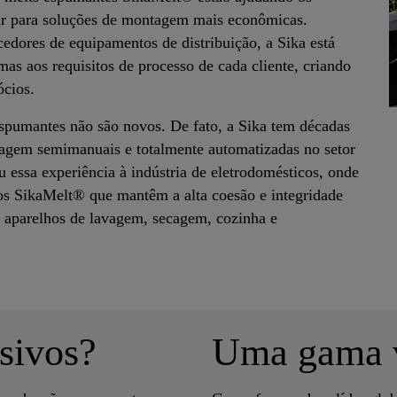
dar para soluções de montagem mais econômicas.
cedores de equipamentos de distribuição, a Sika está
mas aos requisitos de processo de cada cliente, criando
cios.
spumantes não são novos. De fato, a Sika tem décadas
tagem semimanuais e totalmente automatizadas no setor
 essa experiência à indústria de eletrodomésticos, onde
os SikaMelt® que mantêm a alta coesão e integridade
 aparelhos de lavagem, secagem, cozinha e
sivos?
Uma gama v