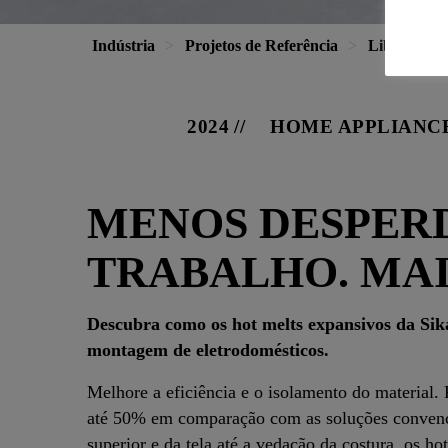
Indústria
Projetos de Referência
Liberdade 
2024
HOME APPLIANC
MENOS DESPERD
TRABALHO. MAI
Descubra como os hot melts expansivos da Sik
montagem de eletrodomésticos.
Melhore a eficiência e o isolamento do material.
até 50% em comparação com as soluções convenci
superior e da tela até a vedação da costura, os 