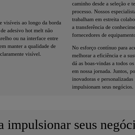
caminho desde a seleção e te
processo. Nossos especialis
trabalham em estreita colabo
e visíveis ao longo da borda
a transferência de conhecime
de adesivo hot melt não
fornecedores de equipamento
relho ou na interface entre
 em manter a qualidade de
No esforço contínuo para ace
claramente visível.
melhorar a eficiência e a su
dá as boas-vindas a todos os
em nossa jornada. Juntos, 
inovadoras e personalizadas
impulsionam seus negócios.
 impulsionar seus negóc