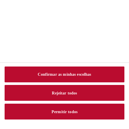
Sika S.A.
Av. Alberto J. Byington, 1525
06276-000 Vila Menck
Osasco - SP
Tel.:
0800 703 7340
Confirmar as minhas escolhas
Rejeitar todos
Permitir todos