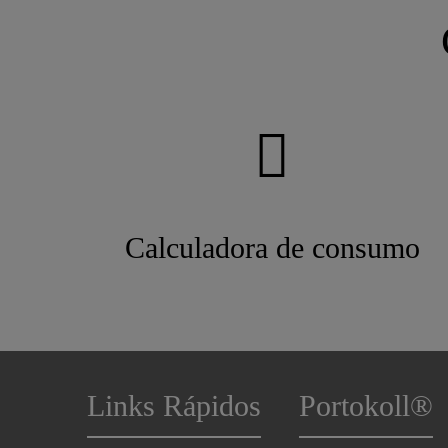
Calculadora de consumo
Links Rápidos
Portokoll®