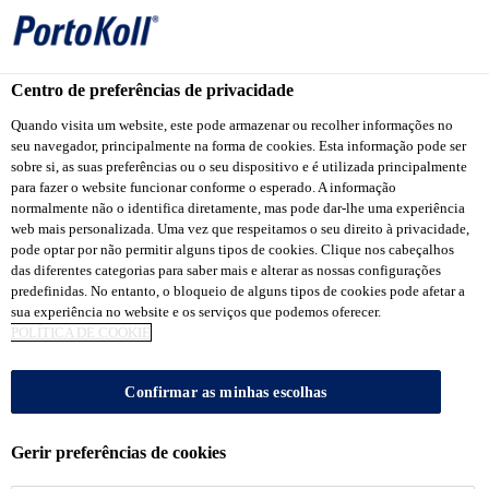
Centro de preferências de privacidade
Quando visita um website, este pode armazenar ou recolher informações no
TODOS OS
seu navegador, principalmente na forma de cookies. Esta informação pode ser
sobre si, as suas preferências ou o seu dispositivo e é utilizada principalmente
PRODUTOS
para fazer o website funcionar conforme o esperado. A informação
normalmente não o identifica diretamente, mas pode dar-lhe uma experiência
web mais personalizada. Uma vez que respeitamos o seu direito à privacidade,
pode optar por não permitir alguns tipos de cookies. Clique nos cabeçalhos
das diferentes categorias para saber mais e alterar as nossas configurações
predefinidas. No entanto, o bloqueio de alguns tipos de cookies pode afetar a
sua experiência no website e os serviços que podemos oferecer.
POLÍTICA DE COOKIE
Confirmar as minhas escolhas
Todos os Produtos.
Gerir preferências de cookies