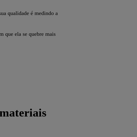
 sua qualidade é medindo a
om que ela se quebre mais
 materiais