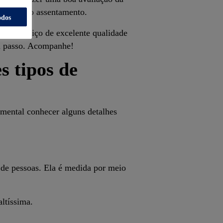
ra fazer o assentamento.
odos
 um serviço de excelente qualidade
a passo. Acompanhe!
s tipos de
mental conhecer alguns detalhes
o de pessoas. Ela é medida por meio
altíssima.