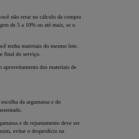
você não errar no cálculo da compra
gem de 5 a 10% ou até mais, se o
ocê tenha materiais do mesmo lote.
e final do serviço.
m aproveitamento dos materiais de
A escolha da argamassa e do
assentado.
gamassa e de rejuntamento deve ser
ssim, evitar o desperdício na