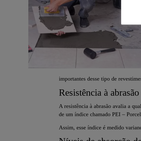
importantes desse tipo de revestim
Resistência à abrasão
A resistência à abrasão avalia a qu
de um índice chamado PEI – Porcela
Assim, esse índice é medido variando