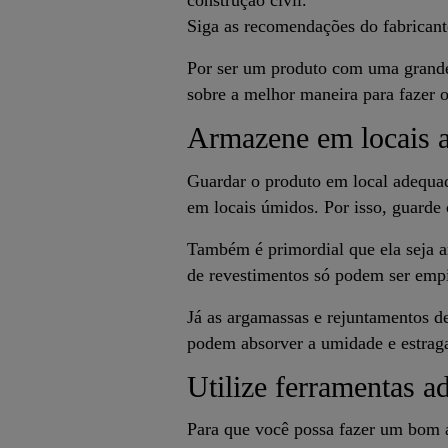
construção civil.
Siga as recomendações do fabricant
Por ser um produto com uma grande 
sobre a melhor maneira para fazer 
Armazene em locais 
Guardar o produto em local adequad
em locais úmidos. Por isso, guarde 
Também é primordial que ela seja a
de revestimentos só podem ser emp
Já as argamassas e rejuntamentos d
podem absorver a umidade e estraga
Utilize ferramentas a
Para que você possa fazer um bom a