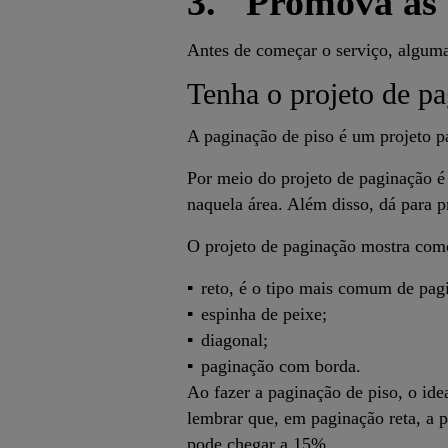
3. Promova as c
Antes de começar o serviço, algumas 
Tenha o projeto de pa
A paginação de piso é um projeto p
Por meio do projeto de paginação é 
naquela área. Além disso, dá para pr
O projeto de paginação mostra como
reto, é o tipo mais comum de pag
espinha de peixe;
diagonal;
paginação com borda.
Ao fazer a paginação de piso, o ide
lembrar que, em paginação reta, a p
pode chegar a 15%.