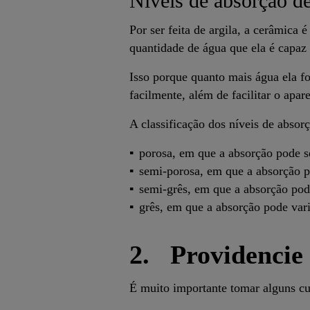
Níveis de absorção d
Por ser feita de argila, a cerâmica
quantidade de água que ela é capaz 
Isso porque quanto mais água ela fo
facilmente, além de facilitar o apa
A classificação dos níveis de absor
porosa, em que a absorção pode 
semi-porosa, em que a absorção p
semi-grês, em que a absorção pode
grês, em que a absorção pode vari
2. Providencie 
É muito importante tomar alguns cu