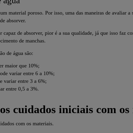
e água
 é um material poroso. Por isso, uma das maneiras de avaliar a
de absorver.
r capaz de absorver, pior é a sua qualidade, já que isso faz c
recimento de manchas.
ção de água são:
ser maior que 10%;
ode variar entre 6 a 10%;
 variar entre 3 a 6%;
ar entre 0,5 a 3%.
os cuidados iniciais com os
idados com os materiais.