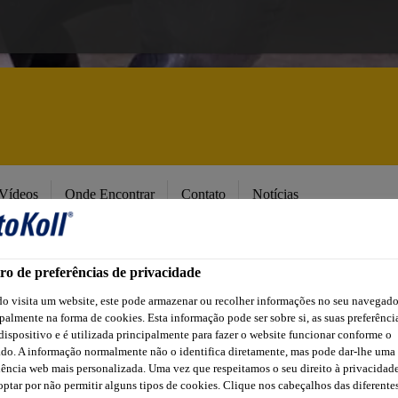
Vídeos
Onde Encontrar
Contato
Notícias
ro de preferências de privacidade
o visita um website, este pode armazenar ou recolher informações no seu navegado
palmente na forma de cookies. Esta informação pode ser sobre si, as suas preferênci
ASSO A PASSO P
dispositivo e é utilizada principalmente para fazer o website funcionar conforme o
ado. A informação normalmente não o identifica diretamente, mas pode dar-lhe uma
ência web mais personalizada. Uma vez que respeitamos o seu direito à privacidade
ptar por não permitir alguns tipos de cookies. Clique nos cabeçalhos das diferente