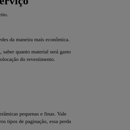
erviço
ito.
redes da maneira mais econômica.
, saber quanto material será gasto
 colocação do revestimento.
cerâmicas pequenas e finas. Vale
ros tipos de paginação, essa perda