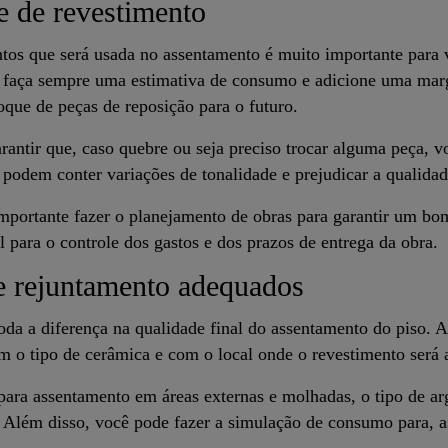
e de revestimento
ntos que será usada no assentamento é muito importante para 
o, faça sempre uma estimativa de consumo e adicione uma mar
oque de peças de reposição para o futuro.
antir que, caso quebre ou seja preciso trocar alguma peça, v
 podem conter variações de tonalidade e prejudicar a qualidad
portante fazer o planejamento de obras para garantir um bo
 para o controle dos gastos e dos prazos de entrega da obra.
e rejuntamento adequados
toda a diferença na qualidade final do assentamento do piso. 
m o tipo de cerâmica e com o local onde o revestimento será 
ara assentamento em áreas externas e molhadas, o tipo de ar
. Além disso, você pode fazer a simulação de consumo para, a