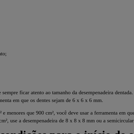
to;
 sempre ficar atento ao tamanho da desempenadeira dentada.
amenta em que os dentes sejam de 6 x 6 x 6 mm.
² e menores que 900 cm², você deve usar a ferramenta em que
 cm², use a desempenadeira de 8 x 8 x 8 mm ou a semicircula