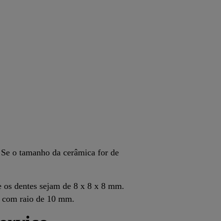
 Se o tamanho da cerâmica for de
 os dentes sejam de 8 x 8 x 8 mm.
r com raio de 10 mm.