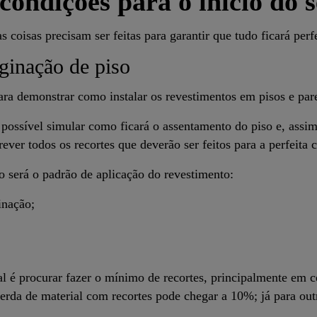
ondições para o início do s
coisas precisam ser feitas para garantir que tudo ficará perfe
ginação de piso
ara demonstrar como instalar os revestimentos em pisos e pa
possível simular como ficará o assentamento do piso e, assim
ever todos os recortes que deverão ser feitos para a perfeita
 será o padrão de aplicação do revestimento:
inação;
al é procurar fazer o mínimo de recortes, principalmente em 
erda de material com recortes pode chegar a 10%; já para out