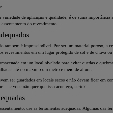
e
variedade de aplicação e qualidade, é de suma importância se
o assentamento do revestimento.
adequados
o também é imprescindível. Por ser um material poroso, a ce
os revestimentos em um lugar protegido de sol e de chuva ou 
rmazenada em um local nivelado para evitar quedas e quebras
ilhadas até no máximo um metro e meio de altura.
evem ser guardados em locais secos e não devem ficar em con
r — e você não quer que isso aconteça, certo?
dequadas
ssentamento, use as ferramentas adequadas. Algumas das fer