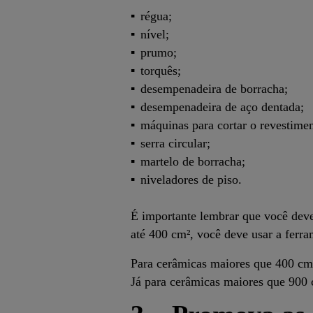
régua;
nível;
prumo;
torquês;
desempenadeira de borracha;
desempenadeira de aço dentada;
máquinas para cortar o revestimen
serra circular;
martelo de borracha;
niveladores de piso.
É importante lembrar que você deve
até 400 cm², você deve usar a ferr
Para cerâmicas maiores que 400 cm
Já para cerâmicas maiores que 900