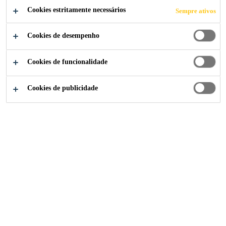
CANDIDATE-SE AGORA
Cookies estritamente necessários
Sempre ativos
COMPARTILHE
Cookies de desempenho
Cookies de funcionalidade
Cookies de publicidade
Institucional
...
Lead - Key Owners & Key Specifier