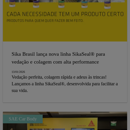
Sika Brasil lança nova linha SikaSeal® para
vedação e colagem com alta performance
13/01/2026
Vedação perfeita, colagem rápida e adeus às trincas!
Lançamos a linha SikaSeal®, desenvolvida para facilitar a
sua vida.
SAE Car Body