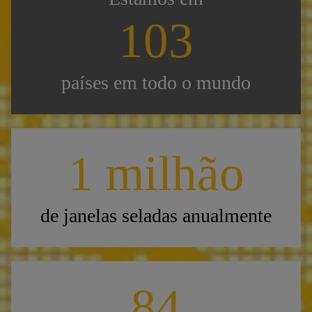
103
países em todo o mundo
1 milhão
de janelas seladas anualmente
84