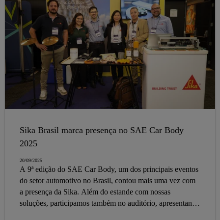
Sika Brasil marca presença no SAE Car Body
2025
20/09/2025
A 9ª edição do SAE Car Body, um dos principais eventos
do setor automotivo no Brasil, contou mais uma vez com
a presença da Sika. Além do estande com nossas
soluções, participamos também no auditório, apresentando
inovações para uma plateia composta por cerca de 200