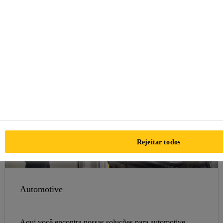
Rejeitar todos
Automotive
Aqui você encontra nossas soluções para automotive...