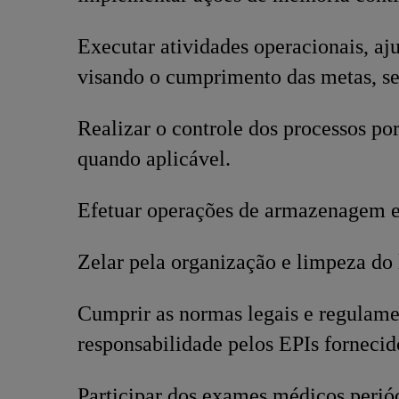
Executar atividades operacionais, a
visando o cumprimento das metas, s
Realizar o controle dos processos po
quando aplicável.
Efetuar operações de armazenagem e
Zelar pela organização e limpeza do 
Cumprir as normas legais e regulamen
responsabilidade pelos EPIs fornecid
Participar dos exames médicos perió