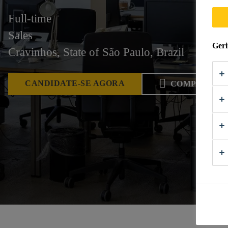
Full-time
Sales
Geri
Cravinhos, State of São Paulo, Brazil
CANDIDATE-SE AGORA
COMPARTIL