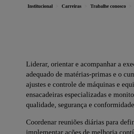
Institucional
Carreiras
Trabalhe conosco
Liderar, orientar e acompanhar a ex
adequado de matérias-primas e o cum
ajustes e controle de máquinas e eq
ensacadeiras especializadas e monit
qualidade, segurança e conformidade
Coordenar reuniões diárias para defi
implementar ações de melhoria contí