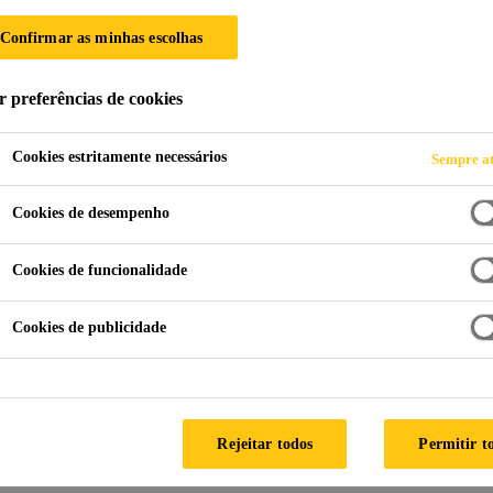
Confirmar as minhas escolhas
r preferências de cookies
Cookies estritamente necessários
Sempre at
HE
Cookies de desempenho
Cookies de funcionalidade
Cookies de publicidade
Rejeitar todos
Permitir t