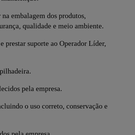
ar na embalagem dos produtos,
rança, qualidade e meio ambiente.
e prestar suporte ao Operador Líder,
ilhadeira.
lecidos pela empresa.
cluindo o uso correto, conservação e
dos pela empresa.