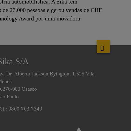
stria automobilística. A Sika tem
s de 27.000 pessoas e gerou vendas de CHF
echnology Award por uma inovadora
Sika S/A
v. Dr. Alberto Jackson Byington, 1.525 Vila
Menck
6276-000 Osasco
ão Paulo
el.:
0800 703 7340