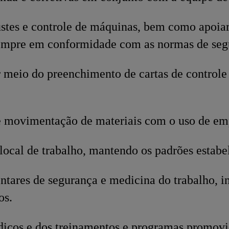
justes e controle de máquinas, bem como apoi
empre em conformidade com as normas de segu
r meio do preenchimento de cartas de controle 
 movimentação de materiais com o uso de emp
local de trabalho, mantendo os padrões estabe
tares de segurança e medicina do trabalho, in
os.
dicos e dos treinamentos e programas promovi