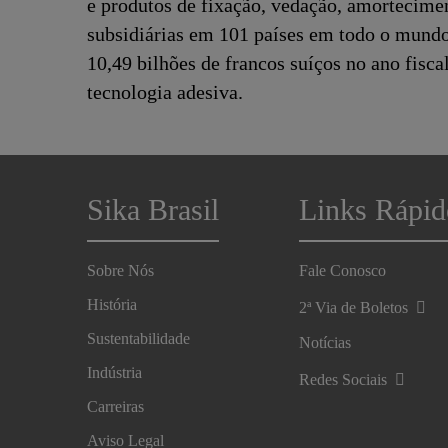
e produtos de fixação, vedação, amorteciment
subsidiárias em 101 países em todo o mundo
10,49 bilhões de francos suíços no ano fisc
tecnologia adesiva.
Sika Brasil
Links Rápid
Sobre Nós
Fale Conosco
História
2ª Via de Boletos
Sustentabilidade
Notícias
Indústria
Redes Sociais
Carreiras
Aviso Legal