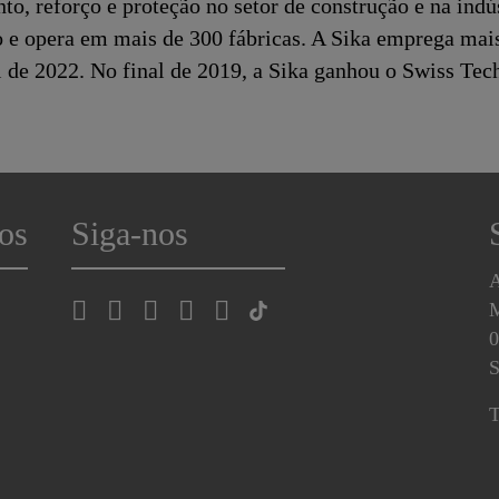
o, reforço e proteção no setor de construção e na indú
 e opera em mais de 300 fábricas. A Sika emprega mai
al de 2022. No final de 2019, a Sika ganhou o Swiss T
os
Siga-nos
A
0
S
T