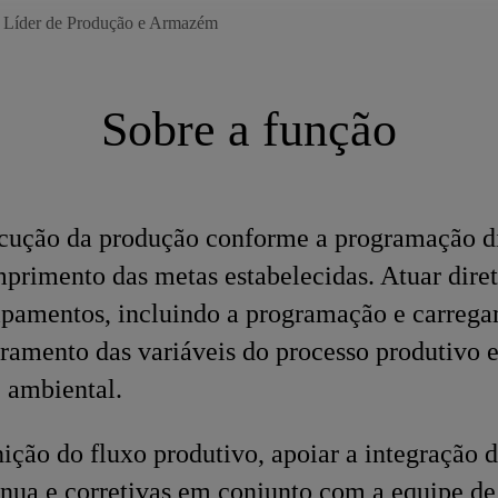
Líder de Produção e Armazém
Sobre a função
ecução da produção conforme a programação di
primento das metas estabelecidas. Atuar dire
uipamentos, incluindo a programação e carreg
oramento das variáveis do processo produtivo
 ambiental.
nição do fluxo produtivo, apoiar a integração 
nua e corretivas em conjunto com a equipe d