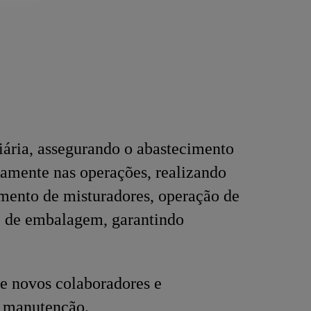
ária, assegurando o abastecimento
tamente nas operações, realizando
amento de misturadores, operação de
 e de embalagem, garantindo
de novos colaboradores e
e manutenção.