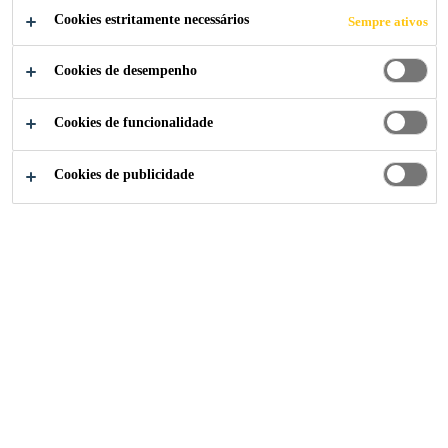
Cookies estritamente necessários
Sempre ativos
CANDIDATE-SE AGORA
Cookies de desempenho
COMPARTILHE
Cookies de funcionalidade
Cookies de publicidade
Institucional
...
Specialist (m/w/d) Sales Support & Proc