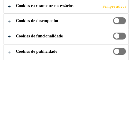
Cookies estritamente necessários
Sempre ativos
CANDIDATE-SE AGORA
Cookies de desempenho
COMPARTILHE
Cookies de funcionalidade
Cookies de publicidade
Institucional
...
Project Manager – Plant Construction &