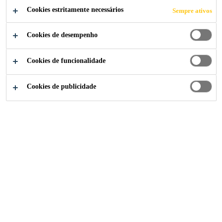
CANDIDATE-SE AGORA
Cookies estritamente necessários
Sempre ativos
COMPARTILHE
Cookies de desempenho
Cookies de funcionalidade
Cookies de publicidade
Institucional
...
Gerente Regional de Vendas – Nordest