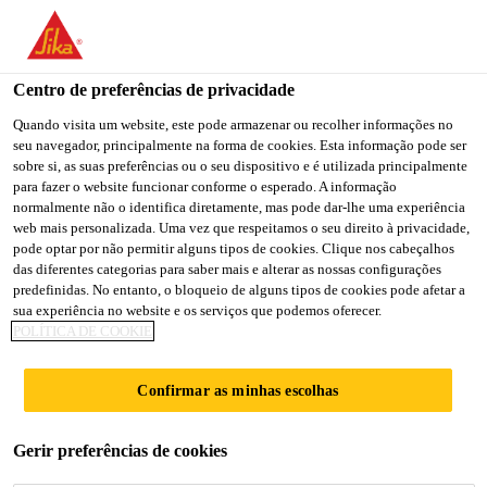
Centro de preferências de privacidade
Quando visita um website, este pode armazenar ou recolher informações no
seu navegador, principalmente na forma de cookies. Esta informação pode ser
实习生
sobre si, as suas preferências ou o seu dispositivo e é utilizada principalmente
para fazer o website funcionar conforme o esperado. A informação
normalmente não o identifica diretamente, mas pode dar-lhe uma experiência
web mais personalizada. Uma vez que respeitamos o seu direito à privacidade,
pode optar por não permitir alguns tipos de cookies. Clique nos cabeçalhos
Intern
das diferentes categorias para saber mais e alterar as nossas configurações
Other
predefinidas. No entanto, o bloqueio de alguns tipos de cookies pode afetar a
sua experiência no website e os serviços que podemos oferecer.
沈阳, China
POLÍTICA DE COOKIE
Confirmar as minhas escolhas
CANDIDATE-SE AGORA
COMPARTILHE
Gerir preferências de cookies