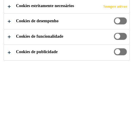
Cookies estritamente necessários
Sempre ativos
CANDIDATE-SE AGORA
Cookies de desempenho
COMPARTILHE
Cookies de funcionalidade
Cookies de publicidade
Institucional
...
Jefe de Tecnología y Transformación Di