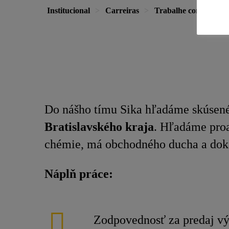
Institucional
Carreiras
Trabalhe conosco
Do nášho tímu Sika hľadáme skúsen
Bratislavského kraja
. Hľadáme proa
chémie, má obchodného ducha a doká
Náplň práce:
Zodpovednosť za predaj v