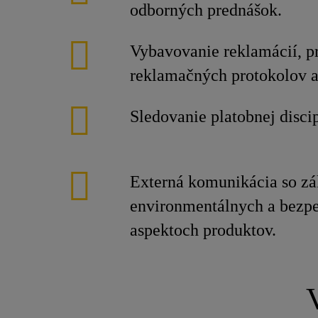
odborných prednášok.
Vybavovanie reklamácií, p
reklamačných protokolov a
Sledovanie platobnej disci
Externá komunikácia so z
environmentálnych a bezp
aspektoch produktov.