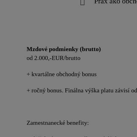
Prax ako obch
Mzdové podmienky (brutto)
od 2.000,-EUR/brutto
+ kvartálne obchodný bonus
+ ročný bonus. Finálna výška platu závisí od
Zamestnanecké benefity: