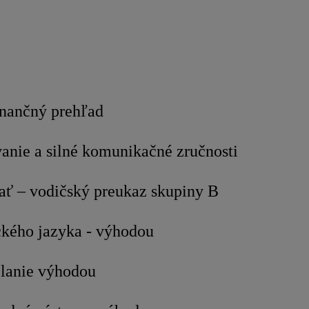
nančný prehľad
anie a silné komunikačné zručnosti
ať – vodičský preukaz skupiny B
ckého jazyka - výhodou
lanie výhodou