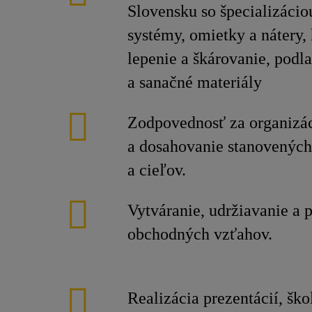
Slovensku so špecializácio
systémy, omietky a nátery, 
lepenie a škárovanie, podl
a sanačné materiály
Zodpovednosť za organizác
a dosahovanie stanovenýc
a cieľov.
Vytváranie, udržiavanie a 
obchodných vzťahov.
Realizácia prezentácií, šk