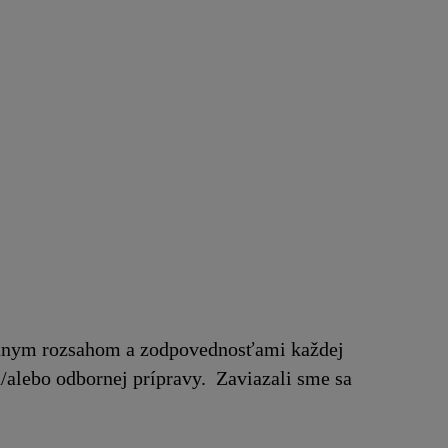
rétnym rozsahom a zodpovednosťami každej
a/alebo odbornej prípravy. Zaviazali sme sa