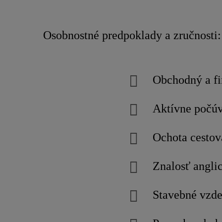
Osobnostné predpoklady a zručnosti:
Obchodný a fi
Aktívne počúv
Ochota cestov
Znalosť angli
Stavebné vzde