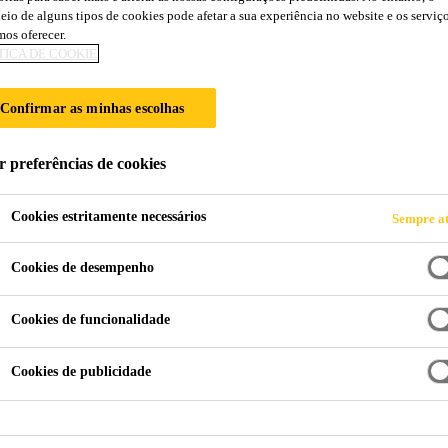
eio de alguns tipos de cookies pode afetar a sua experiência no website e os serviç
os oferecer.
TICA DE COOKIE
Confirmar as minhas escolhas
r preferências de cookies
HE
Cookies estritamente necessários
Sempre at
Cookies de desempenho
Cookies de funcionalidade
Cookies de publicidade