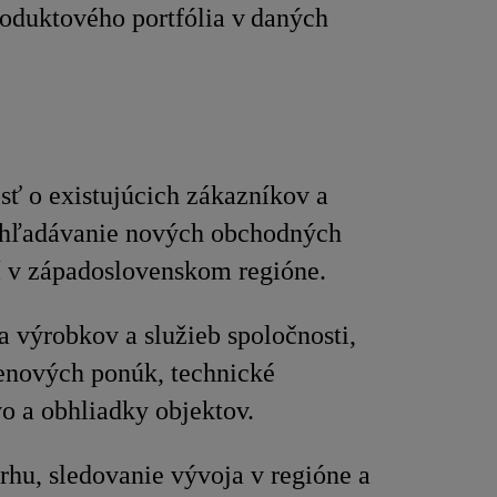
roduktového portfólia v daných
osť o existujúcich zákazníkov a
yhľadávanie nových obchodných
tí v západoslovenskom regióne.
a výrobkov a služieb spoločnosti,
enových ponúk, technické
o a obhliadky objektov.
rhu, sledovanie vývoja v regióne a