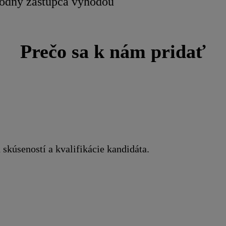
odný zástupca výhodou
Prečo sa k nám pridať
 skúseností a kvalifikácie kandidáta.