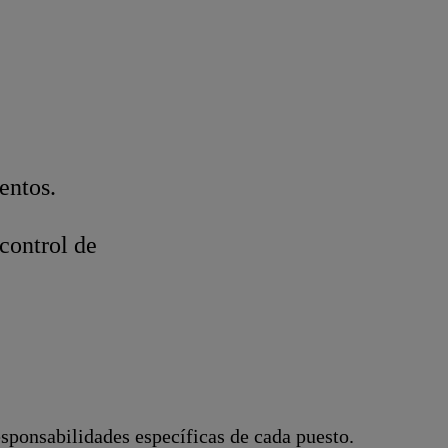
entos.
control de
esponsabilidades específicas de cada puesto.