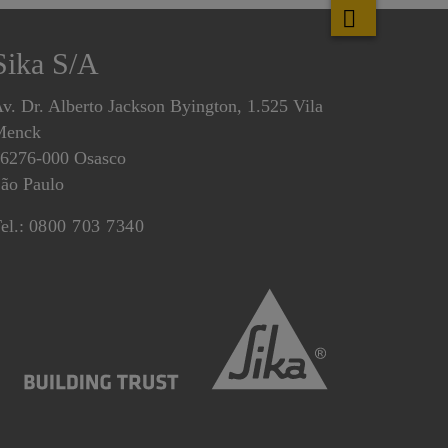
Sika S/A
v. Dr. Alberto Jackson Byington, 1.525 Vila
Menck
6276-000 Osasco
ão Paulo
el.:
0800 703 7340