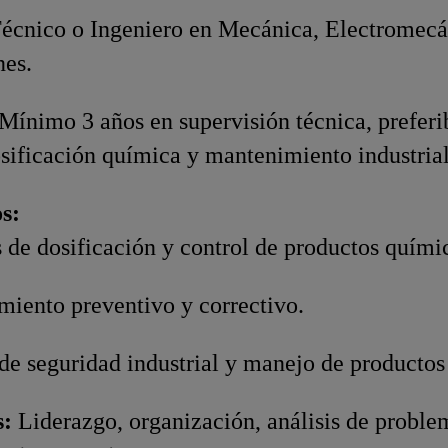
écnico o Ingeniero en Mecánica, Electromecáni
nes.
Mínimo 3 años en supervisión técnica, prefer
sificación química y mantenimiento industrial
s:
 de dosificación y control de productos quími
iento preventivo y correctivo.
e seguridad industrial y manejo de productos
s:
Liderazgo, organización, análisis de problem