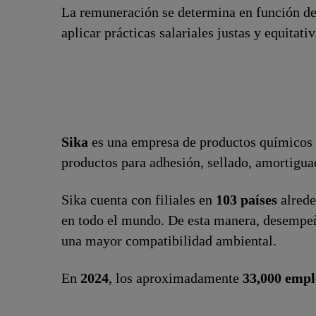
La remuneración se determina en función de
aplicar prácticas salariales justas y equitat
Sika
es una empresa de productos químicos e
productos para adhesión, sellado, amortiguaci
Sika cuenta con filiales en
103 países
alrede
en todo el mundo. De esta manera, desempeña 
una mayor compatibilidad ambiental.
En
2024
, los aproximadamente
33,000 empl