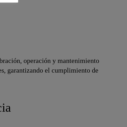
libración, operación y mantenimiento
les, garantizando el cumplimiento de
cia