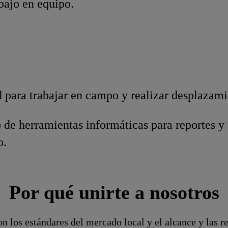
abajo en equipo.
 para trabajar en campo y realizar desplazami
de herramientas informáticas para reportes y 
o.
Por qué unirte a nosotros
n los estándares del mercado local y el alcance y las r