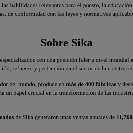
 las habilidades relevantes para el puesto, la educaci
ivas, de conformidad con las leyes y normativas aplicabl
Sobre Sika
specializados con una posición líder a nivel mundial e
ón, refuerzo y protección en el sector de la construcció
dor del mundo, produce en
más de 400 fábricas
y desa
un papel crucial en la transformación de las industrias
eados
de Sika generaron unas ventas anuales de
11,760