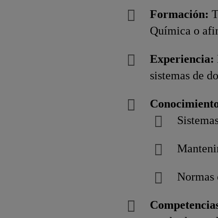
Formación:
T
Química o afi
Experiencia:
sistemas de do
Conocimiento
Sistemas
Mantenim
Normas d
Competencia