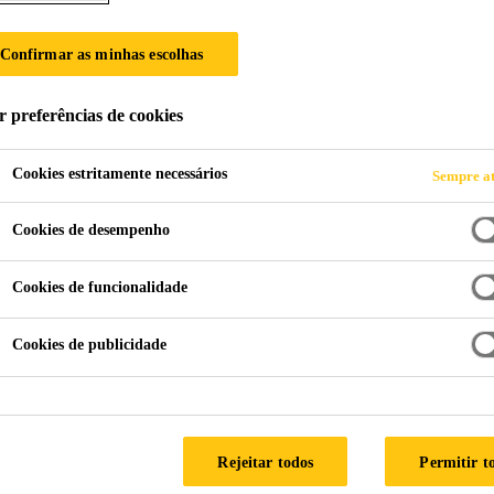
Confirmar as minhas escolhas
r preferências de cookies
n Republic
Cookies estritamente necessários
Sempre at
HE
Cookies de desempenho
Cookies de funcionalidade
Cookies de publicidade
Rejeitar todos
Permitir t