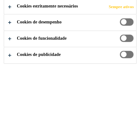
CANDIDATE-SE AGORA
Cookies estritamente necessários
Sempre ativos
COMPARTILHE
Cookies de desempenho
Cookies de funcionalidade
Cookies de publicidade
Institucional
...
Lehrstelle als Kaufmann/-frau EFZ 202