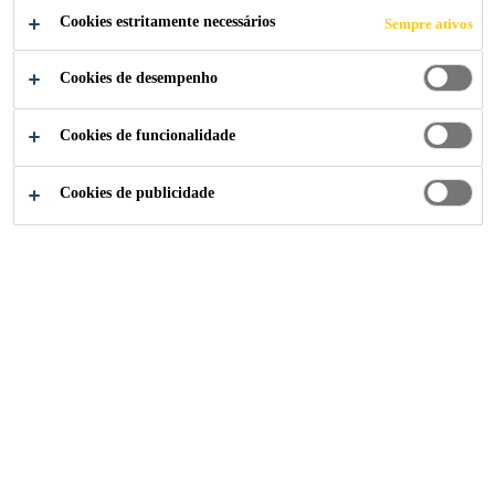
CANDIDATE-SE AGORA
Cookies estritamente necessários
Sempre ativos
COMPARTILHE
Cookies de desempenho
Cookies de funcionalidade
Cookies de publicidade
Institucional
...
Senior Product Specialist/Technical Rep