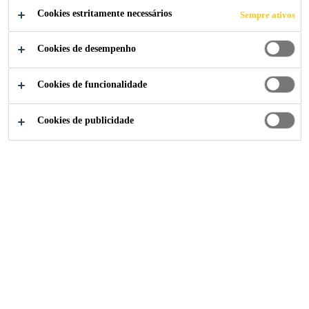
CANDIDATE-SE AGORA
Cookies estritamente necessários
Sempre ativos
COMPARTILHE
Cookies de desempenho
Cookies de funcionalidade
Cookies de publicidade
Institucional
...
Técnico de Controle e Qualidade JR