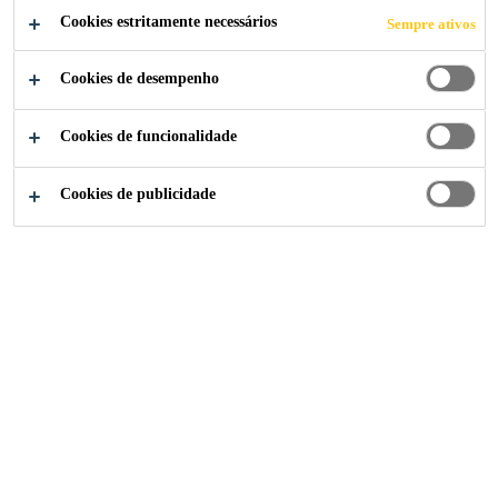
BEM COMO
Cookies estritamente necessários
Sempre ativos
PRODUTOS
Cookies de desempenho
PARA
Cookies de funcionalidade
ACÚSTICA
Cookies de publicidade
Indústria
...
About Heating, ventilation and air conditio
Seja necessária uma colagem