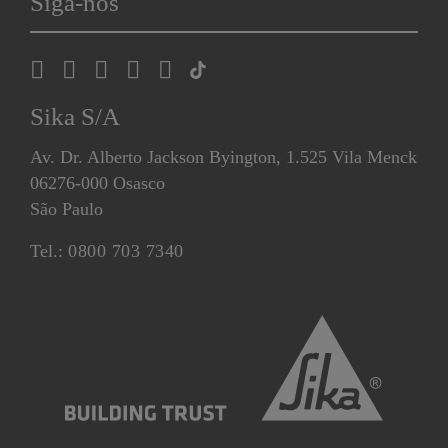
Siga-nos
Sika S/A
Av. Dr. Alberto Jackson Byington, 1.525 Vila Menck
06276-000 Osasco
São Paulo
Tel.:
0800 703 7340