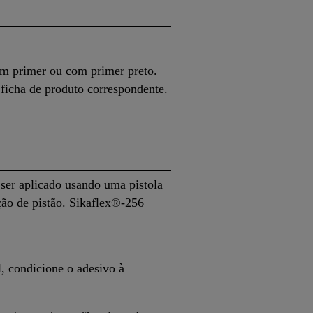
em primer ou com primer preto.
 ficha de produto correspondente.
ser aplicado usando uma pistola
ção de pistão. Sikaflex®-256
, condicione o adesivo à