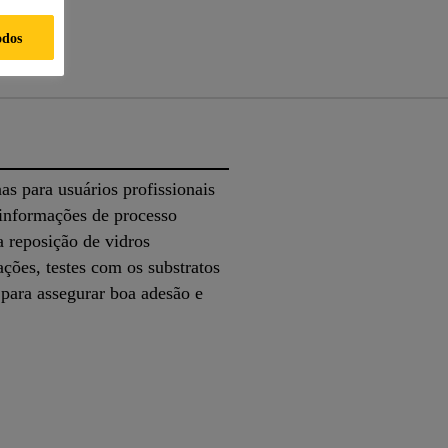
odos
s para usuários profissionais
 informações de processo
a reposição de vidros
ações, testes com os substratos
 para assegurar boa adesão e