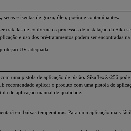
, secas e isentas de graxa, óleo, poeira e contaminantes.
er tratadas de conforme os processos de instalação da Sika s
aplicação e uso dos pré-tratamentos podem ser encontradas na
r proteção UV adequada.
com uma pistola de aplicação de pistão. Sikaflex®-256 pode 
.É recomendado aplicar o produto com uma pistola de aplica
tola de aplicação manual de qualidade.
entará em baixas temperaturas. Para uma aplicação mais fácil