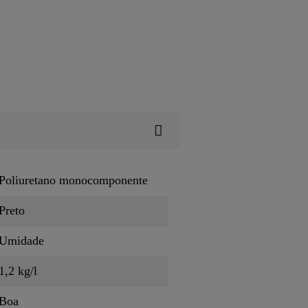
Poliuretano monocomponente
Preto
Umidade
1,2 kg/l
Boa