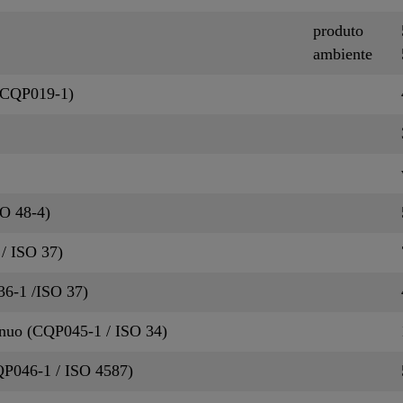
produto
ambiente
a CQP019-1)
O 48-4)
 / ISO 37)
36-1 /ISO 37)
ínuo (CQP045-1 / ISO 34)
QP046-1 / ISO 4587)