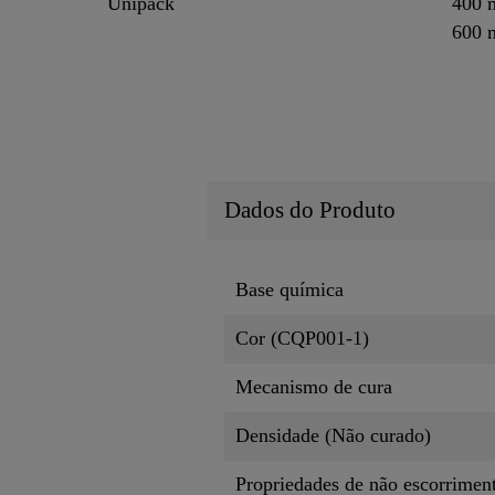
Unipack
400 
600 
Dados do Produto
Base química
Cor (CQP001-1)
Mecanismo de cura
Densidade (Não curado)
Propriedades de não escorrimen