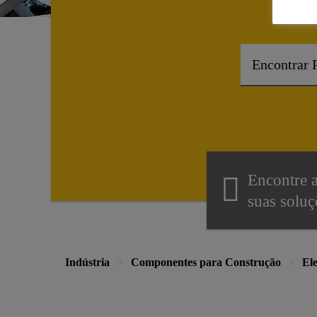
Encontre 
suas soluç
Indústria
Componentes para Construção
El