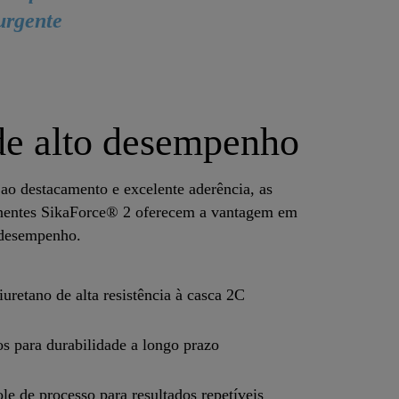
urgente
 de alto desempenho
ao destacamento e excelente aderência, as
nentes SikaForce® 2 oferecem a vantagem em
 desempenho.
uretano de alta resistência à casca 2C
os para durabilidade a longo prazo
le de processo para resultados repetíveis