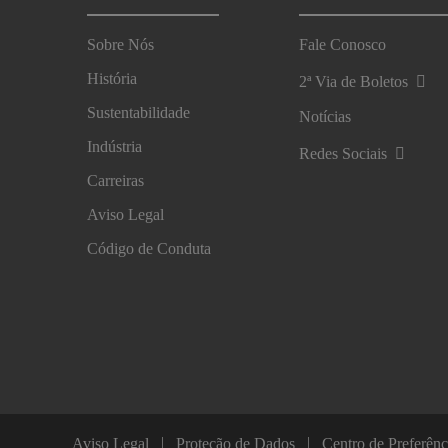
Sobre Nós
Fale Conosco
História
2ª Via de Boletos
Sustentabilidade
Notícias
Indústria
Redes Sociais
Carreiras
Aviso Legal
Código de Conduta
Aviso Legal
Proteção de Dados
Centro de Preferênc