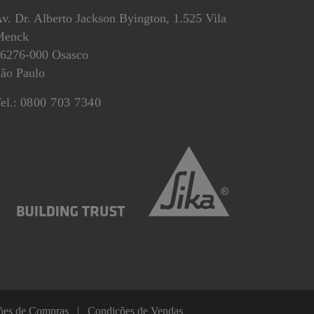
v. Dr. Alberto Jackson Byington, 1.525 Vila
Menck
6276-000 Osasco
ão Paulo
el.:
0800 703 7340
ões de Compras
Condições de Vendas