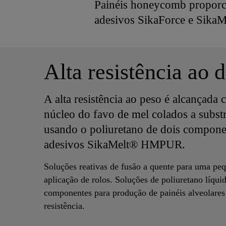
Painéis honeycomb proporc
adesivos SikaForce e SikaMe
Alta resistência ao
A alta resistência ao peso é alcançada
núcleo do favo de mel colados a subst
usando o poliuretano de dois compon
adesivos SikaMelt® HMPUR.
Soluções reativas de fusão a quente para uma peq
aplicação de rolos. Soluções de poliuretano líqui
componentes para produção de painéis alveolares 
resistência.