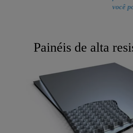
você p
Painéis de alta re