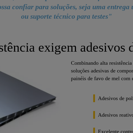
ossa confiar para soluções, seja uma entrega 
ou suporte técnico para testes"
sistência exigem adesivos
Combinando alta resistência 
soluções adesivas de compo
painéis de favo de mel com
Adesivos de poli
Adesivos reativ
Excelente contro