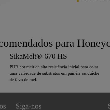
ecomendados para Honey
SikaMelt®-670 HS
PUR hot melt de alta resistência inicial para colar
uma variedade de substratos em painéis sanduíche
de favo de mel.
os
Siga-nos