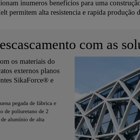
ionam inumeros beneficios para uma construção
lt permitem alta resistencia e rapida produção d
 descascamento com as so
 com os materiais do
ratos externos planos
entes SikaForce® e
uena pegada de fábrica e
do de poliuretano de 2
de alumínio de alta