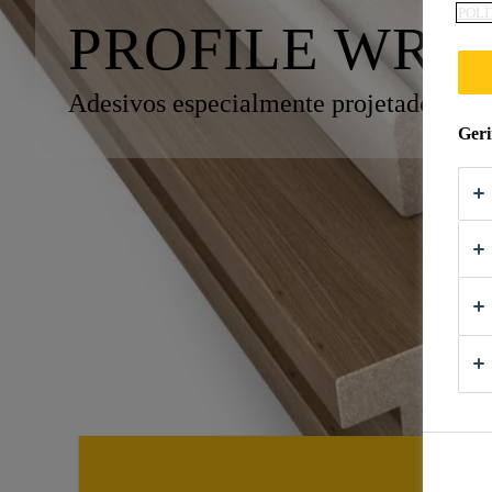
POLÍ
PROFILE WRA
Adesivos especialmente projetados par
Geri