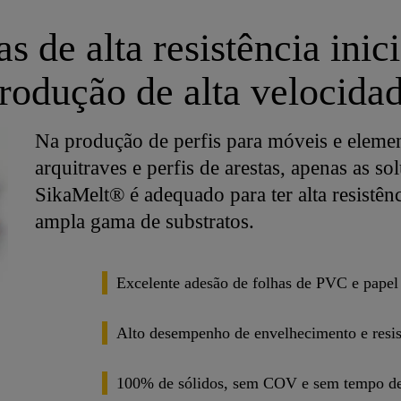
s de alta resistência inici
rodução de alta velocida
Na produção de perfis para móveis e elemen
arquitraves e perfis de arestas, apenas as s
SikaMelt® é adequado para ter alta resistênc
ampla gama de substratos.
Excelente adesão de folhas de PVC e pape
Alto desempenho de envelhecimento e resis
100% de sólidos, sem COV e sem tempo de