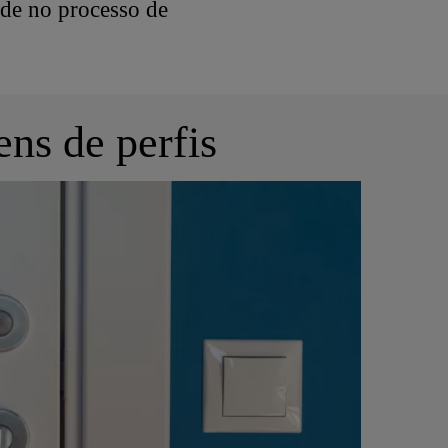
dade no processo de
ns de perfis