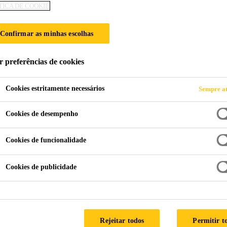
TICA DE COOKIE
PPING
Confirmar as minhas escolhas
a uma grande variedade de embalagens de perf
r preferências de cookies
Cookies estritamente necessários
Sempre at
Cookies de desempenho
Cookies de funcionalidade
Cookies de publicidade
Rejeitar todos
Permitir t