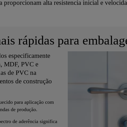
a proporcionam alta resistencia inicial e veloci
ais rápidas para embalage
dos especificamente
ra, MDF, PVC e
has de PVC na
entos de construção
quecido para aplicação com
andas de produção.
ectro de aderência significa