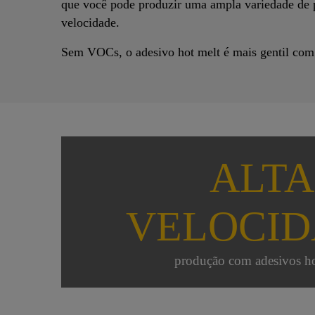
que você pode produzir uma ampla variedade de p
velocidade.
Sem VOCs, o adesivo hot melt é mais gentil com
ALTA
VELOCI
produção com adesivos ho