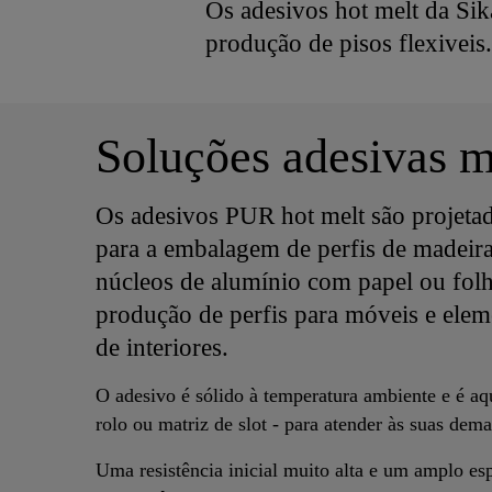
Os adesivos hot melt da Sik
produção de pisos flexiveis.
Soluções adesivas m
Os adesivos PUR hot melt são projeta
para a embalagem de perfis de madei
núcleos de alumínio com papel ou fol
produção de perfis para móveis e elem
de interiores.
O adesivo é sólido à temperatura ambiente e é a
rolo ou matriz de slot - para atender às suas dem
Uma resistência inicial muito alta e um amplo esp