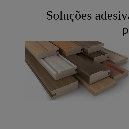
Soluções adesiva
p