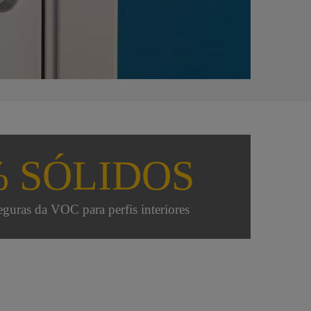
% SÓLIDOS
eguras da VOC para perfis interiores