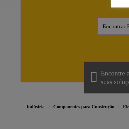
Encontre 
suas soluç
Indústria
Componentes para Construção
El