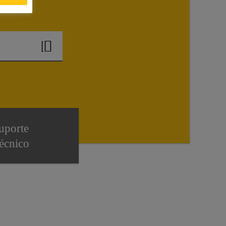
?
uporte
écnico