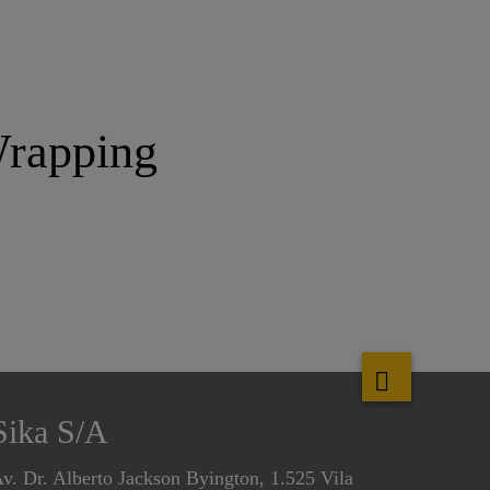
Wrapping
Sika S/A
v. Dr. Alberto Jackson Byington, 1.525 Vila