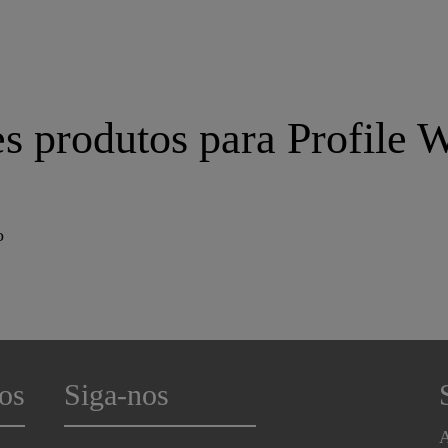
s produtos para Profile 
o
os
Siga-nos
A