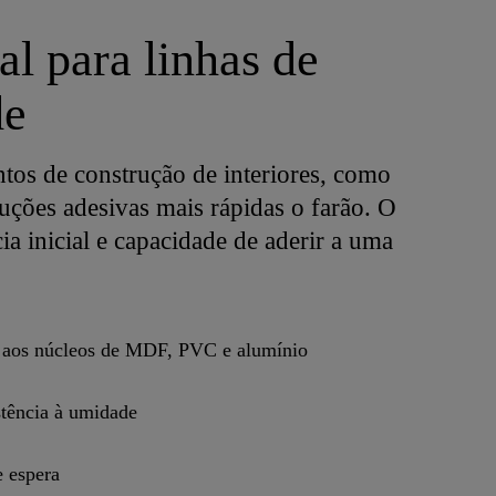
al para linhas de
de
tos de construção de interiores, como
oluções adesivas mais rápidas o farão. O
ia inicial e capacidade de aderir a uma
l aos núcleos de MDF, PVC e alumínio
tência à umidade
 espera