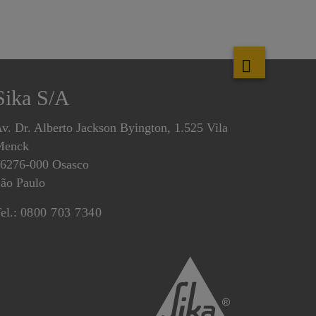
Sika S/A
v. Dr. Alberto Jackson Byington, 1.525 Vila
Menck
6276-000 Osasco
ão Paulo
el.:
0800 703 7340