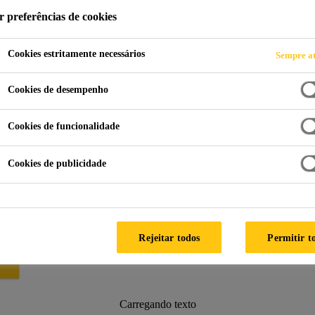
r preferências de cookies
Cookies estritamente necessários
Sempre at
chada
Cookies de desempenho
Cookies de funcionalidade
Reference Projects
Cookies de publicidade
Rejeitar todos
Permitir t
Carregando texto