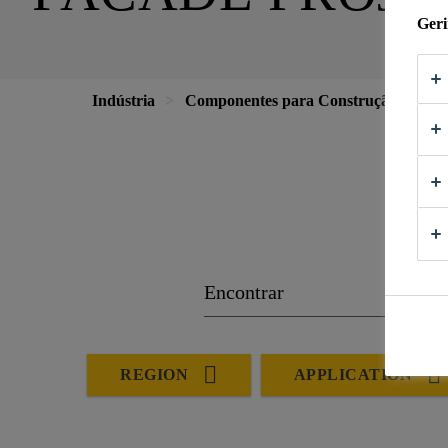
Geri
Indústria
Componentes para Construção
Fa
REGION
APPLICATION