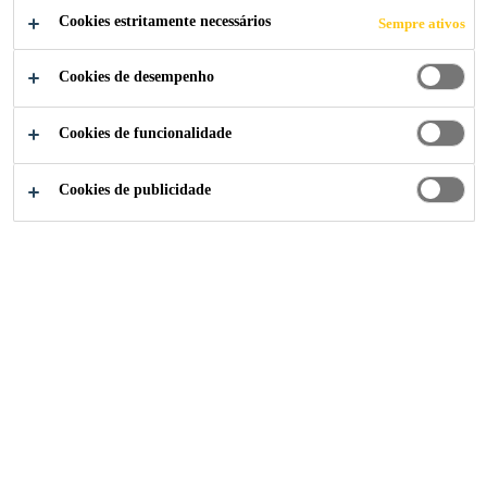
Cookies estritamente necessários
Sempre ativos
Cookies de desempenho
Indústria
...
20 Gresham Street
Cookies de funcionalidade
Cookies de publicidade
2008
LONDON, UNITED KINGDOM