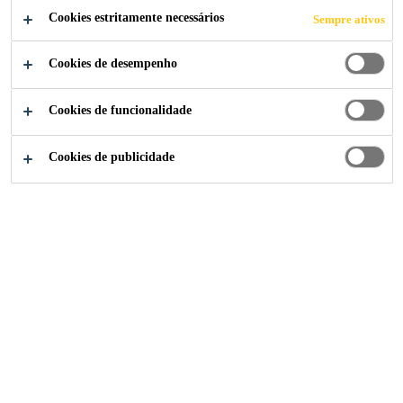
Cookies estritamente necessários
Sempre ativos
Cookies de desempenho
Indústria
...
Lifelong Learning Centre Barking
Cookies de funcionalidade
Cookies de publicidade
2018
LONDON, UNITED KINGDOM