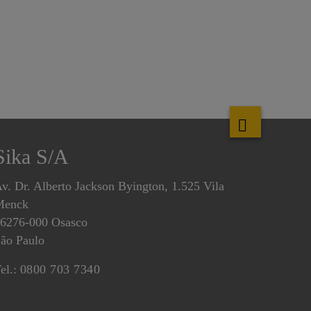
Sika S/A
v. Dr. Alberto Jackson Byington, 1.525 Vila
Menck
6276-000 Osasco
ão Paulo
el.:
0800 703 7340