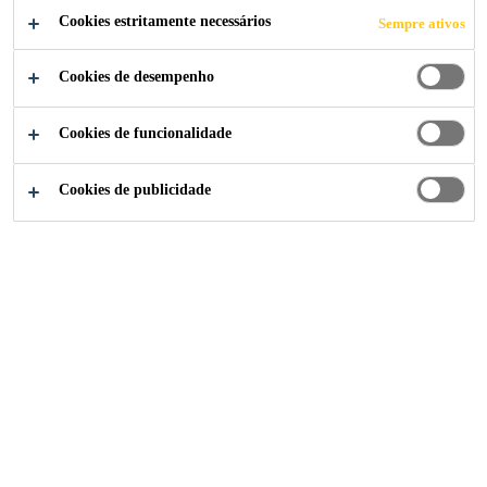
Cookies estritamente necessários
Sempre ativos
Cookies de desempenho
Indústria
...
Mercury City Tower
Cookies de funcionalidade
Cookies de publicidade
2013
MOSCOW, RUSSIA