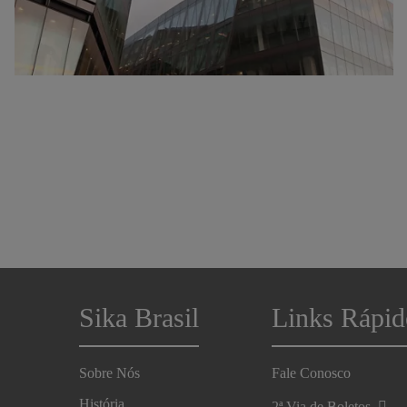
Sika Brasil
Links Rápid
Sobre Nós
Fale Conosco
História
2ª Via de Boletos