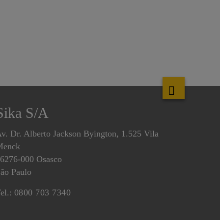
Sika S/A
v. Dr. Alberto Jackson Byington, 1.525 Vila
Menck
6276-000 Osasco
ão Paulo
el.:
0800 703 7340