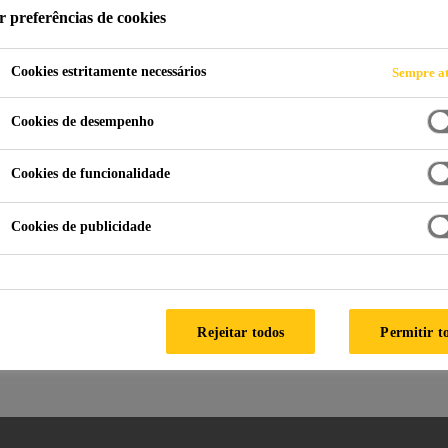
r preferências de cookies
Cookies estritamente necessários
Sempre at
Fabricação das Pás
Selantes Resistentes às Intempéries
Cookies de desempenho
Cookies de funcionalidade
Cookies de publicidade
r
Rejeitar todos
Permitir t