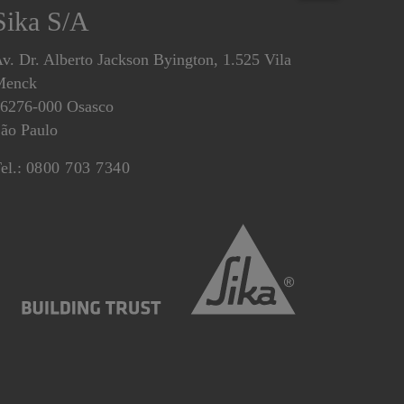
Sika S/A
v. Dr. Alberto Jackson Byington, 1.525 Vila
Menck
6276-000 Osasco
ão Paulo
el.:
0800 703 7340