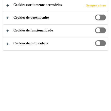
Cookies estritamente necessários
Sempre ativos
Cookies de desempenho
Indústria
...
Elastically Bonded PV Roof Installation
Cookies de funcionalidade
Cookies de publicidade
2016
ITALY