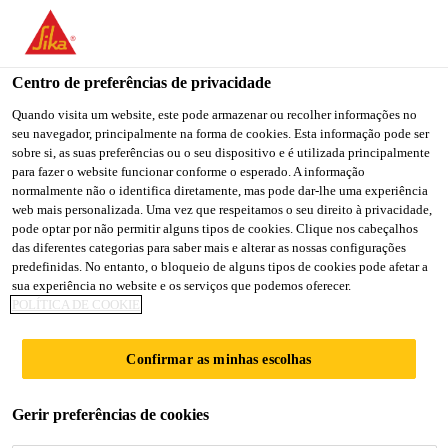
You are accessing "Sika Brasil", it seems you are accessing it
from "Estados Unidos". We have a dedicated website for your
country.
Centro de preferências de privacidade
Construção
...
SikaWall®-412 Textura Acrílica
TO
Quando visita um website, este pode armazenar ou recolher informações no
STAY ON THE SIKA
SELECT A
seu navegador, principalmente na forma de cookies. Esta informação pode ser
SIKA
BRASIL WEBSITE
COUNTRY
sobre si, as suas preferências ou o seu dispositivo e é utilizada principalmente
USA
para fazer o website funcionar conforme o esperado. A informação
normalmente não o identifica diretamente, mas pode dar-lhe uma experiência
web mais personalizada. Uma vez que respeitamos o seu direito à privacidade,
SikaWall®-412
Sika Brasil
pode optar por não permitir alguns tipos de cookies. Clique nos cabeçalhos
das diferentes categorias para saber mais e alterar as nossas configurações
predefinidas. No entanto, o bloqueio de alguns tipos de cookies pode afetar a
Textura Acrílica
sua experiência no website e os serviços que podemos oferecer.
POLÍTICA DE COOKIE
Textura Acrílica Rolada
Confirmar as minhas escolhas
SikaWall®-412 Textura Acrílica Rolada é um
revestimento decorativo texturizado de base acrílica,
Gerir preferências de cookies
disponível em diversas cores, com ação