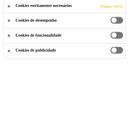
ÉTICOS
Cookies estritamente necessários
Sempre ativos
Cookies de desempenho
Cookies de funcionalidade
Institucional
...
Aspectos Sociais e Éticos
Cookies de publicidade
Responsabilidade Social