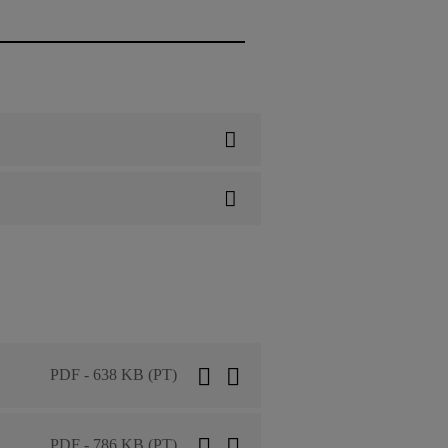
PDF - 638 KB (PT)
PDF - 786 KB (PT)