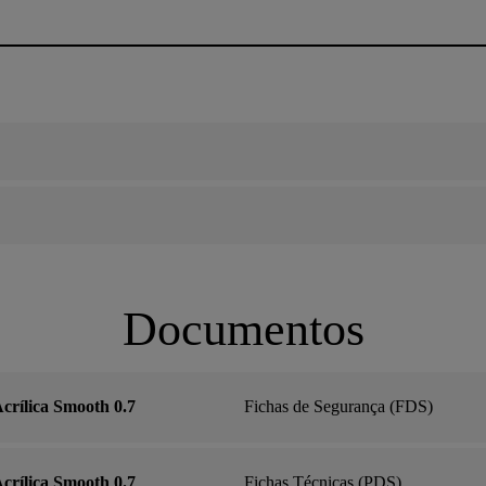
Documentos
crílica Smooth 0.7
Fichas de Segurança (FDS)
crílica Smooth 0.7
Fichas Técnicas (PDS)