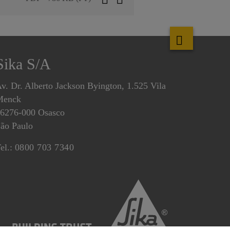
Sika S/A
v. Dr. Alberto Jackson Byington, 1.525 Vila
Menck
6276-000 Osasco
ão Paulo
el.:
0800 703 7340