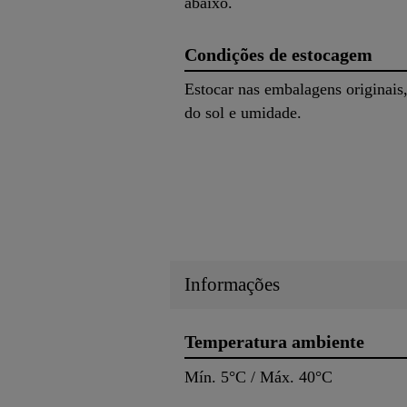
abaixo.
Condições de estocagem
Estocar nas embalagens originais
do sol e umidade.
Informações
Temperatura ambiente
Mín. 5°C / Máx. 40°C