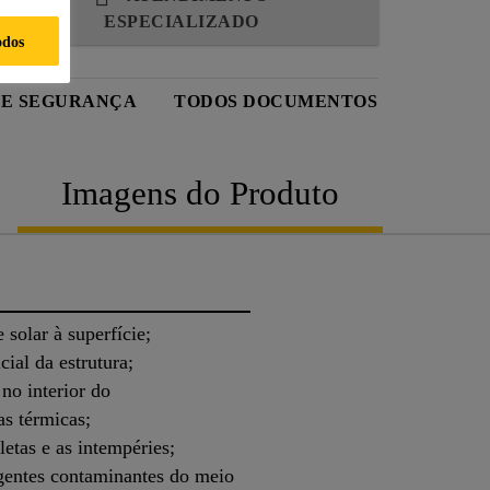
ESPECIALIZADO
odos
DE SEGURANÇA
TODOS DOCUMENTOS
Imagens do Produto
 solar à superfície;
ial da estrutura;
no interior do
as térmicas;
letas e as intempéries;
agentes contaminantes do meio