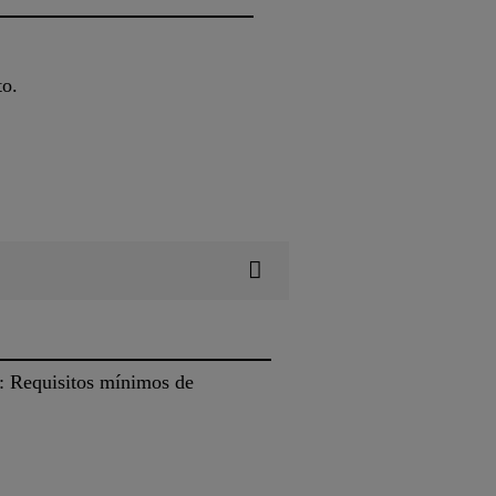
to.
 Requisitos mínimos de