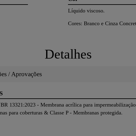
Líquido viscoso.
Cores: Branco e Cinza Concre
Detalhes
ções / Aprovações
S
 13321:2023 - Membrana acrílica para impermeabilização:
as para coberturas & Classe P - Membranas protegida.