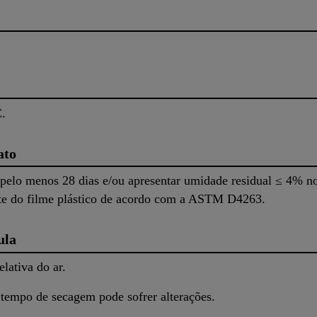
.
ato
 pelo menos 28 dias e/ou apresentar umidade residual ≤ 4% n
te do filme plástico de acordo com a ASTM D4263.
ula
lativa do ar.
 tempo de secagem pode sofrer alterações.