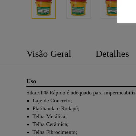
Visão Geral
Detalhes
Uso
SikaFill® Rápido é adequado para impermeabi
Laje de Concreto;
Platibanda e Rodapé;
Telha Metálica;
Telha Cerâmica;
Telha Fibrocimento;