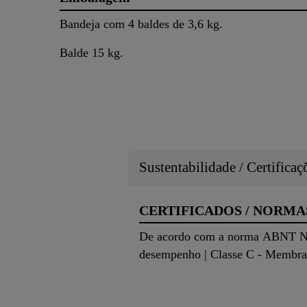
Bandeja com 4 baldes de 3,6 kg.
Balde 15 kg.
Sustentabilidade / Certifica
CERTIFICADOS / NORMA
De acordo com a norma ABNT NBR
desempenho | Classe C - Membran