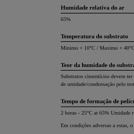
Humidade relativa do ar
65%
Temperatura do substrato
Minimo + 10°C / Maximo + 40°C
Teor da humidade do substr
Substratos cimentícios devem ter
de umidade/condensação pelo tes
Tempo de formação de pelíc
2 horas - 25°C at 65% Umidade re
Em condições adversas a estas, o