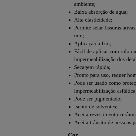
ambiente;
Baixa absorção de água;
Alta elasticidade;
Permite selar fissuras ativa
mm;
Aplicação a frio;
Fácil de aplicar com rolo ou
impermeabilização dos deta
Secagem rápida;
Pronto para uso, requer ho
Pode ser usado como proteçã
impermeabilização asfáltica
Pode ser pigmentado;
Isento de solventes;
Aceita revestimento cerâmi
Aceita trânsito de pessoas 
Cor