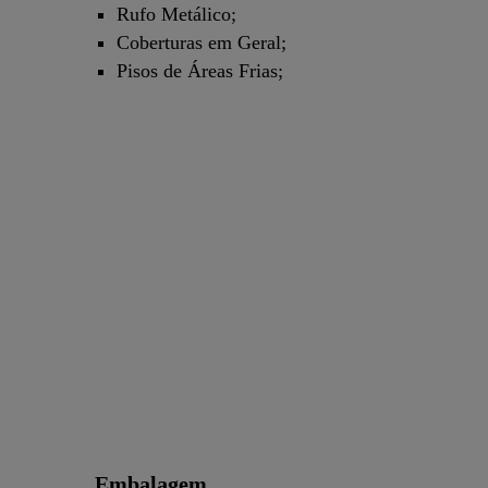
Rufo Metálico;
Coberturas em Geral;
Pisos de Áreas Frias;
Embalagem