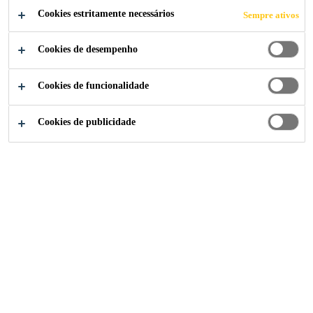
SOLVENTE)
Cookies estritamente necessários
Sempre ativos
Cookies de desempenho
Cookies de funcionalidade
Construção
...
Hidrofugante (base solvente)
Cookies de publicidade