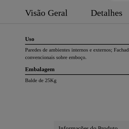
Visão Geral
Detalhes
Uso
Paredes de ambientes internos e externos; Fachad
convencionais sobre emboço.
Embalagem
Balde de 25Kg
Informações do Produto