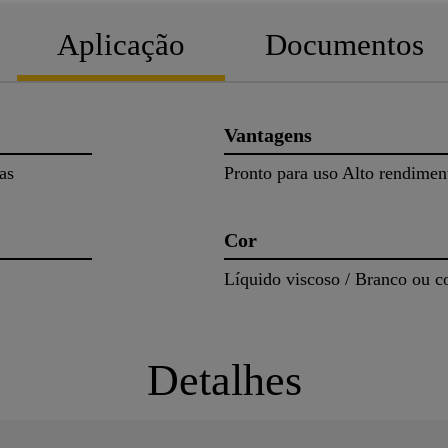
Aplicação
Documentos
Vantagens
as
Pronto para uso Alto rendiment
Cor
Líquido viscoso / Branco ou c
Detalhes