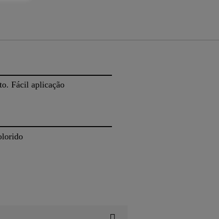
o. Fácil aplicação
olorido