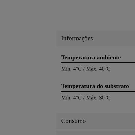
Informações
Temperatura ambiente
Mín. 4°C / Máx. 40°C
Temperatura do substrato
Mín. 4°C / Máx. 30°C
Consumo