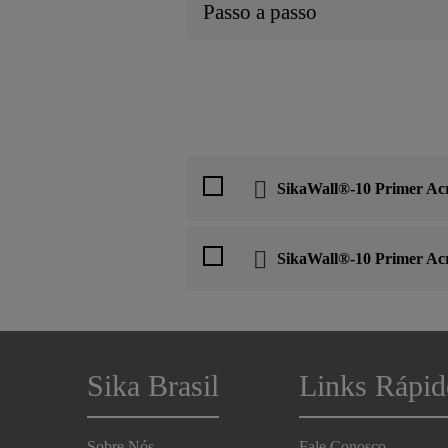
Passo a passo
SikaWall®-10 Primer Acr
SikaWall®-10 Primer Acr
Sika Brasil
Links Rápid
Sobre Nós
Fale Conosco