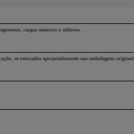
pigmentos, cargas minerais e aditivos.
icação, se estocados apropriadamente nas embalagens originai