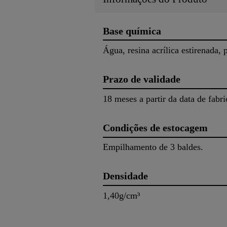
Base química
Água, resina acrílica estirenada, 
Prazo de validade
18 meses a partir da data de fabr
Condições de estocagem
Empilhamento de 3 baldes.
Densidade
1,40g/cm³