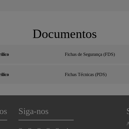
Documentos
ílico
Fichas de Segurança (FDS)
ílico
Fichas Técnicas (PDS)
os
Siga-nos
A