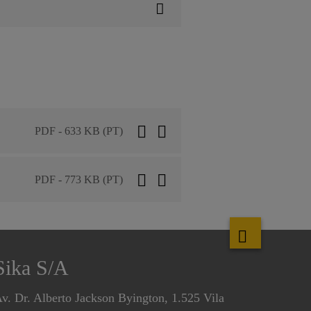
PDF - 633 KB (PT)
PDF - 773 KB (PT)
Sika S/A
v. Dr. Alberto Jackson Byington, 1.525 Vila