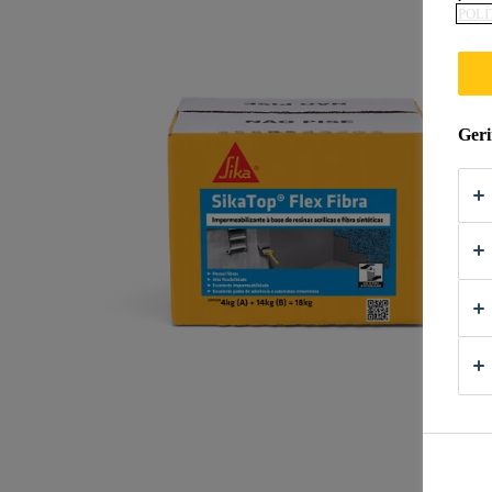
POLÍ
Geri