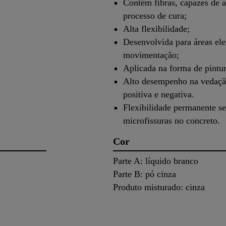
Contêm fibras, capazes de a
processo de cura;
Alta flexibilidade;
Desenvolvida para áreas ele
movimentação;
Aplicada na forma de pintur
Alto desempenho na vedação
positiva e negativa.
Flexibilidade permanente s
microfissuras no concreto.
Cor
Parte A: líquido branco
Parte B: pó cinza
Produto misturado: cinza