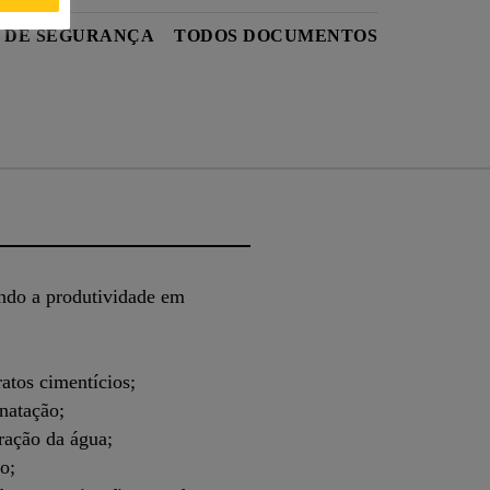
 DE SEGURANÇA
TODOS DOCUMENTOS
ndo a produtividade em
ratos cimentícios;
natação;
ração da água;
o;