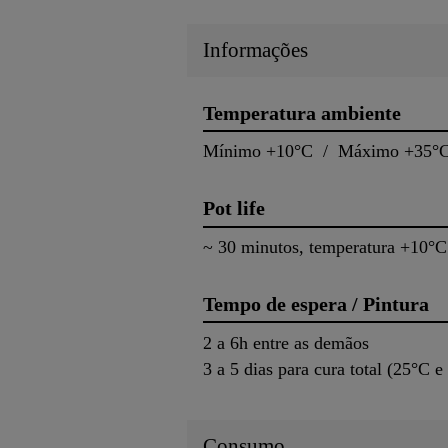
Informações
Temperatura ambiente
Mínimo +10°C / Máximo +35°C
Pot life
~ 30 minutos, temperatura +10°C
Tempo de espera / Pintura
2 a 6h entre as demãos
3 a 5 dias para cura total (25°C
Consumo