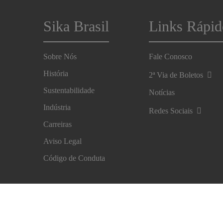
Sika Brasil
Links Rápid
Sobre Nós
Fale Conosco
História
2ª Via de Boletos
Sustentabilidade
Notícias
Indústria
Redes Sociais
Carreiras
Aviso Legal
Código de Conduta