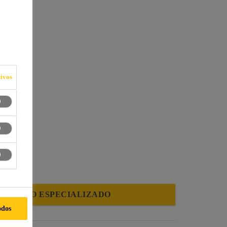
ivos
IMENTO ESPECIALIZADO
odos