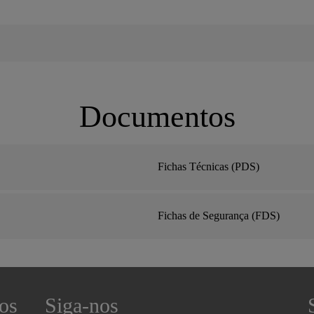
Documentos
Fichas Técnicas (PDS)
Fichas de Segurança (FDS)
os
Siga-nos