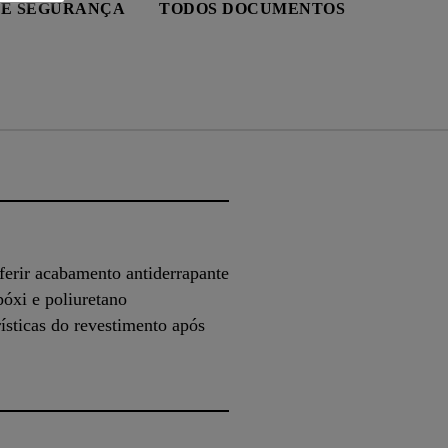
DE SEGURANÇA
TODOS DOCUMENTOS
ferir acabamento antiderrapante
óxi e poliuretano
erísticas do revestimento após