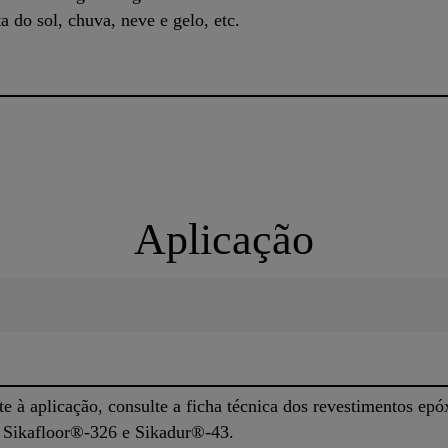
a do sol, chuva, neve e gelo, etc.
Aplicação
e à aplicação, consulte a ficha técnica dos revestimentos epó
 Sikafloor®-326 e Sikadur®-43.