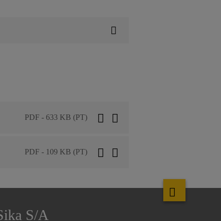
PDF - 633 KB (PT)
PDF - 109 KB (PT)
Sika S/A