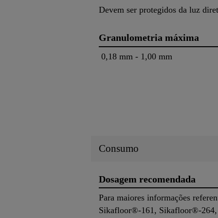
Devem ser protegidos da luz diret
Granulometria máxima
0,18 mm - 1,00 mm
Consumo
Dosagem recomendada
Para maiores informações referent
Sikafloor®-161, Sikafloor®-264,