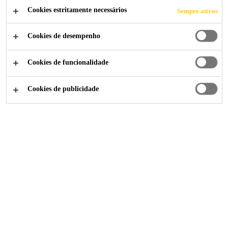
SUPERFÍCIES
Cookies estritamente necessários
Sempre ativos
Cookies de desempenho
Cookies de funcionalidade
Construção
...
Endurecedores de Superfícies
Cookies de publicidade
Produtos para Endurecedor de Superfícies
Endurecedor Líquido