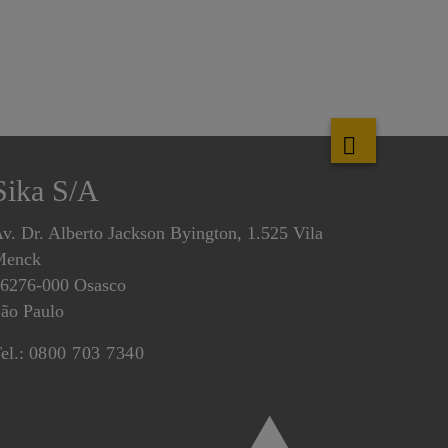
Sika S/A
v. Dr. Alberto Jackson Byington, 1.525 Vila
Menck
6276-000 Osasco
ão Paulo
el.:
0800 703 7340