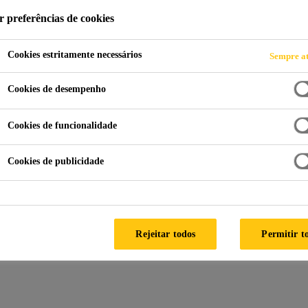
r preferências de cookies
 (ALTOS SÓLIDO
Cookies estritamente necessários
Sempre at
Cookies de desempenho
Cookies de funcionalidade
Cookies de publicidade
guladores de Umidade
Primer Epóxi (altos sólidos) Baixa Viscos
Rejeitar todos
Permitir t