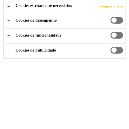
Cookies estritamente necessários
Sempre ativos
Cookies de desempenho
Construção
Pisos Industriais
Salas Limpas
Cookies de funcionalidade
Cookies de publicidade
Produtos para Salas Limpas
Pìntura (altos sólidos)