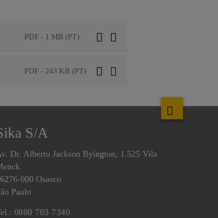
PDF - 1 MB (PT)
PDF - 243 KB (PT)
Sika S/A
v. Dr. Alberto Jackson Byington, 1.525 Vila
Menck
6276-000 Osasco
ão Paulo
el.:
0800 703 7340