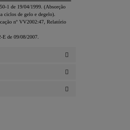
450-1 de 19/04/1999. (Absorção
a ciclos de gelo e degelo).
icação nº VV2002:47, Relatório
2-E de 09/08/2007.