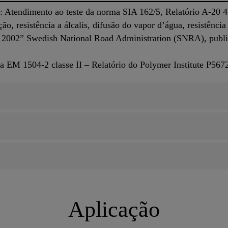
: Atendimento ao teste da norma SIA 162/5, Relatório A-20 
o, resistência a álcalis, difusão do vapor d’água, resistência 
o 2002” Swedish National Road Administration (SNRA), publ
a EM 1504-2 classe II – Relatório do Polymer Institute P567
Aplicação