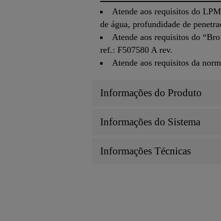
Atende aos requisitos do LPM
de água, profundidade de penetraçã
Atende aos requisitos do “Br
ref.: F507580 A rev.
Atende aos requisitos da norm
Informações do Produto
Informações do Sistema
Informações Técnicas