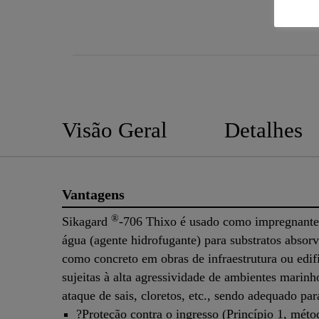
Visão Geral
Detalhes
Vantagens
®
Sikagard
-706 Thixo é usado como impregnante 
água (agente hidrofugante) para substratos absorve
como concreto em obras de infraestrutura ou edif
sujeitas à alta agressividade de ambientes marin
ataque de sais, cloretos, etc., sendo adequado par
?Proteção contra o ingresso (Princípio 1, méto