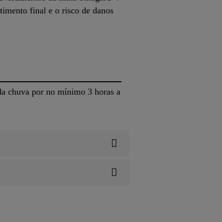
imento final e o risco de danos
da chuva por no mínimo 3 horas a