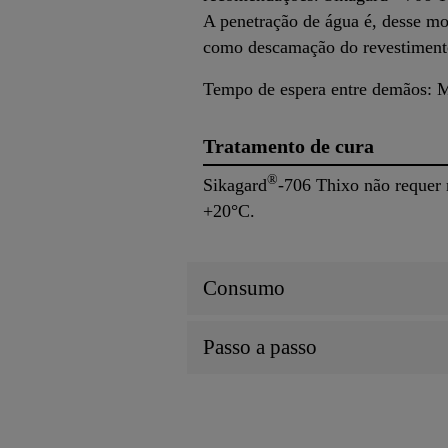
A penetração de água é, desse mo
como descamação do revestimento
Tempo de espera entre demãos: 
Tratamento de cura
®
Sikagard
-706 Thixo não requer 
+20°C.
Consumo
Passo a passo