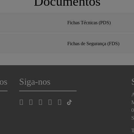
Documentos
Fichas Técnicas (PDS)
Fichas de Segurança (FDS)
os
Siga-nos
A
0
S
T