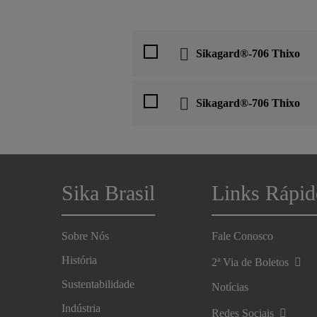
Sikagard®-706 Thixo
Sikagard®-706 Thixo
Sika Brasil
Links Rápid
Sobre Nós
Fale Conosco
História
2ª Via de Boletos
Sustentabilidade
Notícias
Indústria
Redes Sociais