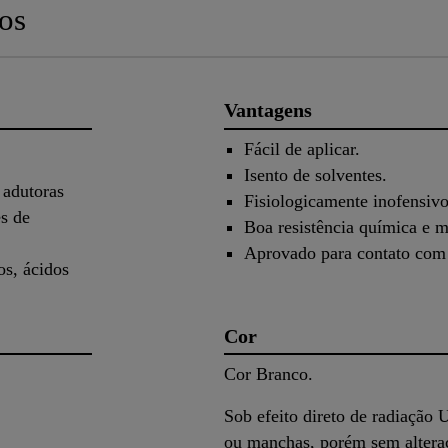
os
Vantagens
Fácil de aplicar.
Isento de solventes.
 adutoras
Fisiologicamente inofensivo
es de
Boa resistência química e m
Aprovado para contato com 
os, ácidos
Cor
Cor Branco.
Sob efeito direto de radiação
ou manchas, porém sem altera