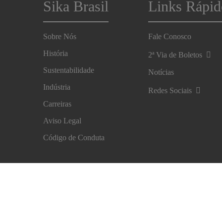
Sika Brasil
Links Rápid
Sobre Nós
Fale Conosco
História
2ª Via de Boletos
Sustentabilidade
Notícias
Indústria
Redes Sociais
Carreiras
Aviso Legal
Código de Conduta