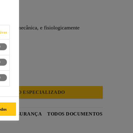
ímica e mecânica, e fisiologicamente
ivos
IMENTO ESPECIALIZADO
odos
 DE SEGURANÇA
TODOS DOCUMENTOS