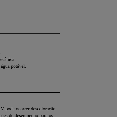
.
ecânica.
água potável.
 UV pode ocorrer descoloração
ções de desempenho para os