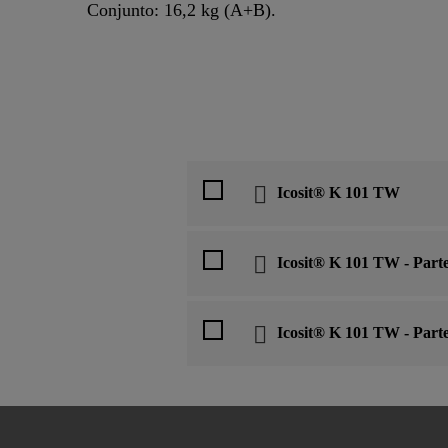
Conjunto: 16,2 kg (A+B).
Icosit® K 101 TW
Icosit® K 101 TW - Part
Icosit® K 101 TW - Part