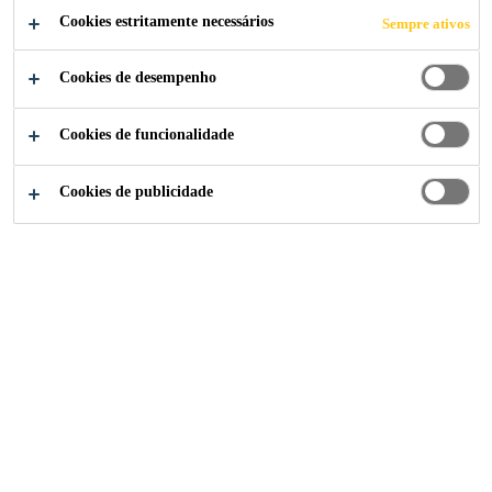
Cookies estritamente necessários
Sempre ativos
Cookies de desempenho
Construção
...
Juntas em Fachadas
Cookies de funcionalidade
Cookies de publicidade
Produtos para Juntas em Fachadas
Juntas de Conexão