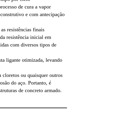
rocesso de cura a vapor
 construtivo e com antecipação
as resistências finais
a resistência inicial em
idas com diversos tipos de
ta ligante otimizada, levando
.
cloretos ou quaisquer outros
são do aço. Portanto, é
struturas de concreto armado.