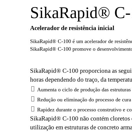
SikaRapid® C-
Acelerador de resistência inicial
SikaRapid® C-100 é um acelerador de resistênc
SikaRapid® C-100 promove o desenvolvimento das
SikaRapid® C-100 proporciona as seguin
horas dependendo do traço, da temperatu
Aumenta o ciclo de produção das estruturas
Redução ou eliminação do processo de cura
Rapidez durante o processo construtivo e c
SikaRapid® C-100 não contém cloretos o
utilização em estruturas de concreto ar