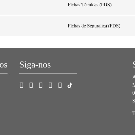
Fichas Técnicas (PDS)
Fichas de Segurança (FDS)
os
Siga-nos
A
0
S
T