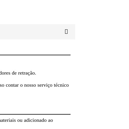
ores de retração.
so contar o nosso serviço técnico
teriais ou adicionado ao