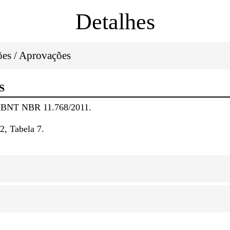
Detalhes
ções / Aprovações
S
 ABNT NBR 11.768/2011.
2, Tabela 7.