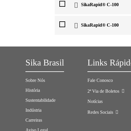
SikaRapid® C-100
SikaRapid® C-100
Sika Brasil
Links Rápid
Sobre Nós
Fale Conosco
História
2ª Via de Boletos
Sustentabilidade
Notícias
Indústria
Redes Sociais
Carreiras
Aviso Legal