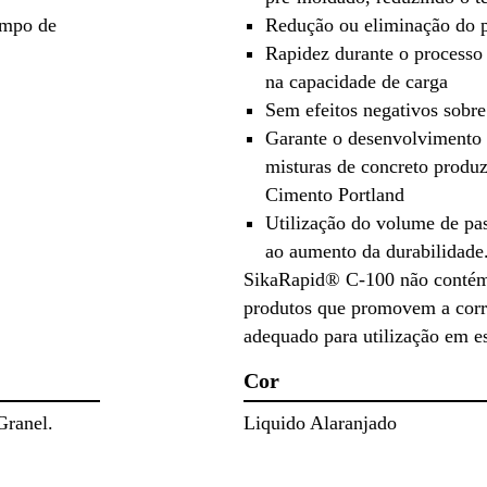
empo de
Redução ou eliminação do p
Rapidez durante o processo
na capacidade de carga
Sem efeitos negativos sobre 
Garante o desenvolvimento d
misturas de concreto produz
Cimento Portland
Utilização do volume de pas
ao aumento da durabilidade
SikaRapid® C-100 não contém 
produtos que promovem a corro
adequado para utilização em e
Cor
Granel.
Liquido Alaranjado