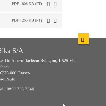
PDF - 806 KB (PT)
PDF - 265 KB (PT)
Sika S/A
v. Dr. Alberto Jackson Byington, 1.525 Vila
Menck
6276-000 Osasco
ão Paulo
el.:
0800 703 7340