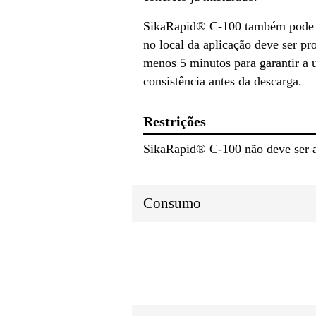
SikaRapid® C-100 também pode se
no local da aplicação deve ser p
menos 5 minutos para garantir a 
consistência antes da descarga.
Restrições
SikaRapid® C-100 não deve ser a
Consumo