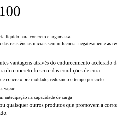
100
ia liquido para concreto e argamassa.
 resistências iniciais sem influenciar negativamente as resi
tes vantagens através do endurecimento acelerado do
ra do concreto fresco e das condições de cura:
 de concreto pré-moldado, reduzindo o tempo por ciclo
 a vapor
om antecipação na capacidade de carga
u quaisquer outros produtos que promovem a corros
mado.