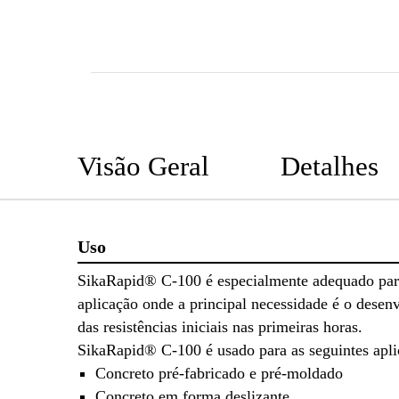
Visão Geral
Detalhes
Uso
SikaRapid® C-100 é especialmente adequado par
aplicação onde a principal necessidade é o desen
das resistências iniciais nas primeiras horas.
SikaRapid® C-100 é usado para as seguintes apli
Concreto pré-fabricado e pré-moldado
Concreto em forma deslizante