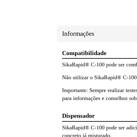
Informações
Compatibilidade
SikaRapid® C-100 pode ser comb
Não utilizar o SikaRapid® C-100
Importante: Sempre realizar teste
para informações e conselhos sob
Dispensador
SikaRapid® C-100 pode ser adici
concreto já misturado.