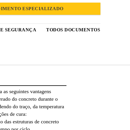
IMENTO ESPECIALIZADO
DE SEGURANÇA
TODOS DOCUMENTOS
 as seguintes vantagens
erado do concreto durante o
dendo do traço, da temperatura
ições de cura:
 das estruturas de concreto
empo por ciclo